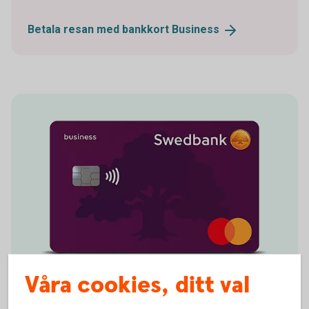
Betala resan med bankkort
Business
Våra cookies, ditt val
Betalkort Företag