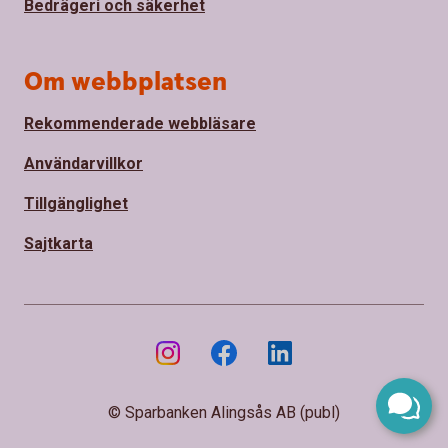
Bedrägeri och säkerhet
Om webbplatsen
Rekommenderade webbläsare
Användarvillkor
Tillgänglighet
Sajtkarta
© Sparbanken Alingsås AB (publ)