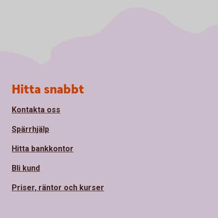
Sidfot
Hitta snabbt
Kontakta oss
Spärrhjälp
Hitta bankkontor
Bli kund
Priser, räntor och kurser