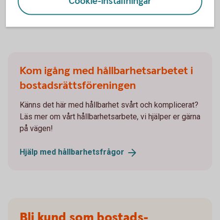
Cookie-inställningar
Läs mer om
Ramboll
Kom igång med hållbarhetsarbetet i
bostadsrättsföreningen
Känns det här med hållbarhet svårt och komplicerat?
Läs mer om vårt hållbarhetsarbete, vi hjälper er gärna
på vägen!
Hjälp med
hållbarhetsfrågor
Bli kund som bostads­