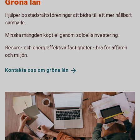
Gröna lån
Hjälper bostadsrättsföreningar att bidra till ett mer hållbart
samhälle.
Minska mängden köpt el genom solcellsinvestering.
Resurs- och energieffektiva fastigheter - bra för affären
och miljön.
Kontakta oss om gröna
lån