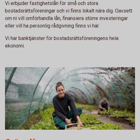
Vi erbjuder fastighetslån för små och stora
bostadsrättsföreningar och vi finns lokalt nära dig. Oavsett
om ni vill omförhandla lån, finansiera större investeringar
eller vill ha personlig rådgivning finns vi här.
Vi har banktjänster för bostadsrättsföreningens hela
ekonomi.
1185416623