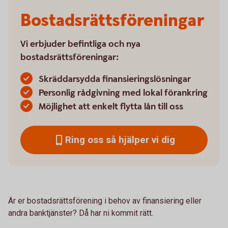
Bostads­rättsföreningar
Vi erbjuder befintliga och nya
bostadsrättsföreningar:
Skräddarsydda finansieringslösningar
Personlig rådgivning med lokal förankring
Möjlighet att enkelt flytta lån till oss
Ring oss så hjälper vi dig
Är er bostadsrättsförening i behov av finansiering eller
andra banktjänster? Då har ni kommit rätt.