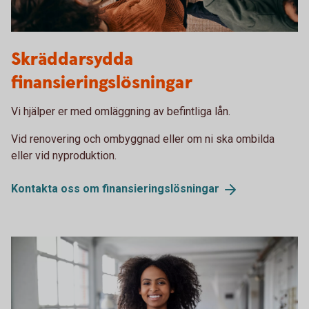
Two people working in front of the computer together
Skräddarsydda
finansieringslösningar
Vi hjälper er med omläggning av befintliga lån.
Vid renovering och ombyggnad eller om ni ska ombilda
eller vid nyproduktion.
Kontakta oss om
finansieringslösningar