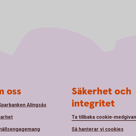
 oss
Säkerhet och
integritet
parbanken Alingsås
barhet
Ta tillbaka cookie-medgiva
hällsengagemang
Så hanterar vi cookies