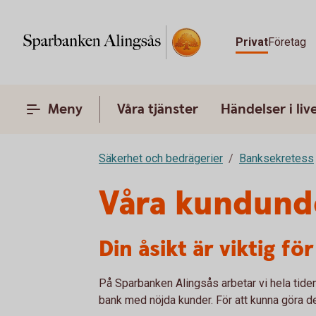
Privat
Företag
Meny
Våra tjänster
Händelser i liv
Säkerhet och bedrägerier
Banksekretess
Våra kundund
Din åsikt är viktig för
På Sparbanken Alingsås arbetar vi hela tiden 
bank med nöjda kunder. För att kunna göra de