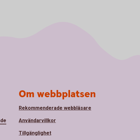
Om webbplatsen
Rekommenderade webbläsare
nde
Användarvillkor
Tillgänglighet