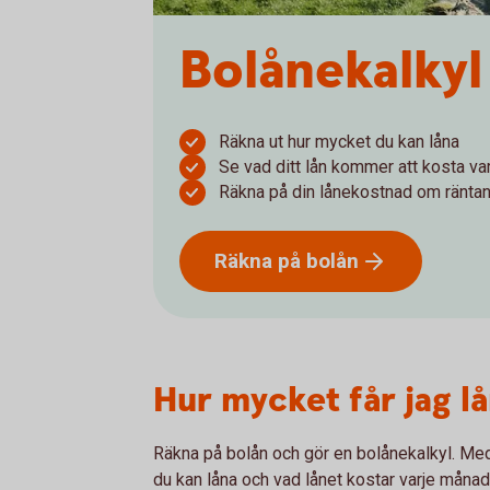
Bolånekalkyl
Räkna ut hur mycket du kan låna
Se vad ditt lån kommer att kosta v
Räkna på din lånekostnad om ränta
Räkna på
bolån
Hur mycket får jag l
Räkna på bolån och gör en bolånekalkyl. Med
du kan låna och vad lånet kostar varje månad