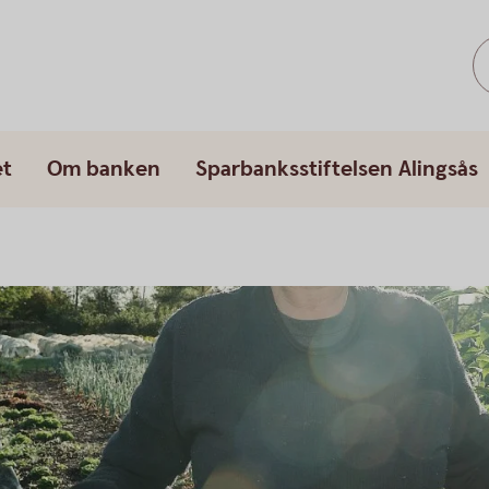
et
Om banken
Sparbanksstiftelsen Alingsås