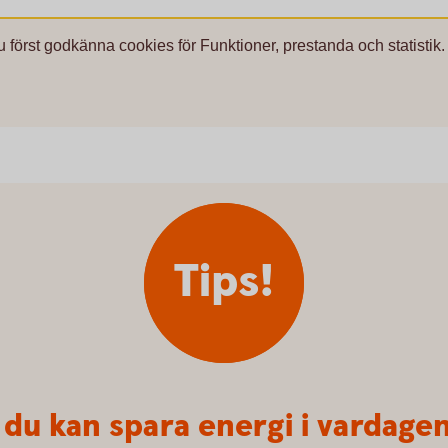
u först godkänna cookies för Funktioner, prestanda och statistik.
Tips!
 du kan spara energi i vardage