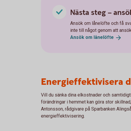
Nästa steg – ansö
Ansök om lånelöfte och få svar
inte till något genom att ansök
Ansök om
lånelöfte
Energieffektivisera d
Vill du sänka dina elkostnader och samtidigt b
förändringar i hemmet kan göra stor skillna
Antonsson, rådgivare på Sparbanken Alingså
energieffektivisering.