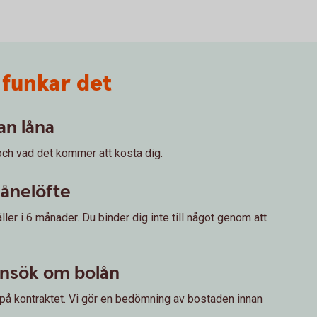
 funkar det
an låna
och vad det kommer att kosta dig.
lånelöfte
ller i 6 månader. Du binder dig inte till något genom att
Ansök om bolån
på kontraktet. Vi gör en bedömning av bostaden innan