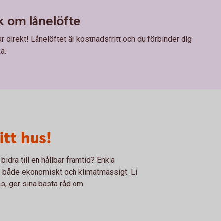
k om lånelöfte
 direkt! Lånelöftet är kostnadsfritt och du förbinder dig
a.
itt hus!
idra till en hållbar framtid? Enkla
d, både ekonomiskt och klimatmässigt. Li
s, ger sina bästa råd om