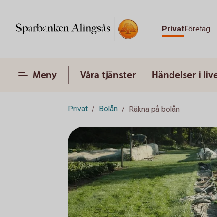
Privat
Företag
Meny
Våra tjänster
Händelser i liv
Privat
Bolån
Räkna på bolån