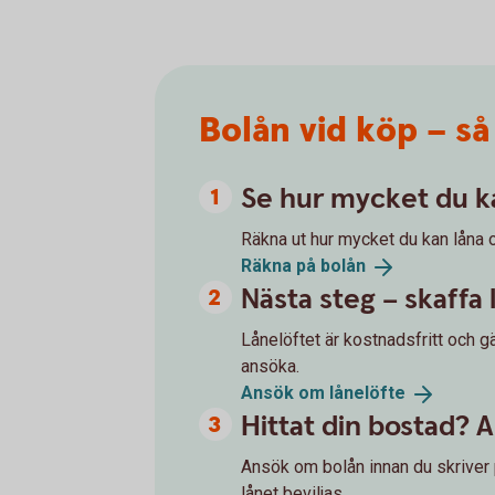
Bolån vid köp – så
Se hur mycket du k
Räkna ut hur mycket du kan låna 
Räkna på
bolån
Nästa steg – skaffa 
Lånelöftet är kostnadsfritt och gä
ansöka.
Ansök om
lånelöfte
Hittat din bostad? 
Ansök om bolån innan du skriver 
lånet beviljas.