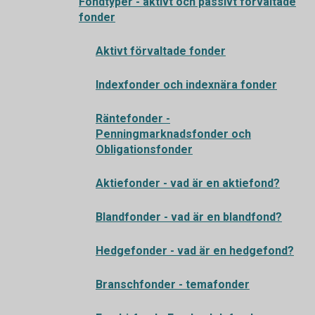
Fondtyper - aktivt och passivt förvaltade
fonder
Aktivt förvaltade fonder
Indexfonder och indexnära fonder
Räntefonder -
Penningmarknadsfonder och
Obligationsfonder
Aktiefonder - vad är en aktiefond?
Blandfonder - vad är en blandfond?
Hedgefonder - vad är en hedgefond?
Branschfonder - temafonder