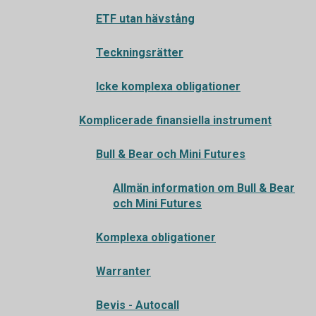
ETF utan hävstång
Teckningsrätter
Icke komplexa obligationer
Komplicerade finansiella instrument
Bull & Bear och Mini Futures
Allmän information om Bull & Bear
och Mini Futures
Komplexa obligationer
Warranter
Bevis - Autocall