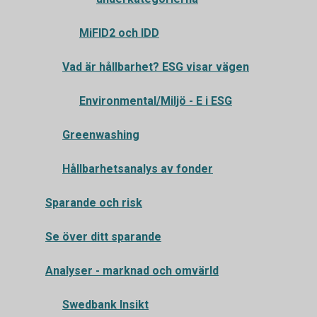
MiFID2 och IDD
Vad är hållbarhet? ESG visar vägen
Environmental/Miljö - E i ESG
Greenwashing
Hållbarhetsanalys av fonder
Sparande och risk
Se över ditt sparande
Analyser - marknad och omvärld
Swedbank Insikt