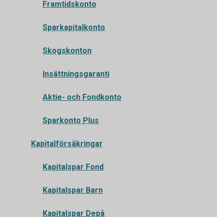
Framtidskonto
Sparkapitalkonto
Skogskonton
Insättningsgaranti
Aktie- och Fondkonto
Sparkonto Plus
Kapitalförsäkringar
Kapitalspar Fond
Kapitalspar Barn
Kapitalspar Depå