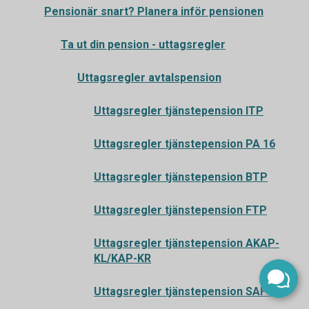
Pensionär snart? Planera inför pensionen
Ta ut din pension - uttagsregler
Uttagsregler avtalspension
Uttagsregler tjänstepension ITP
Uttagsregler tjänstepension PA 16
Uttagsregler tjänstepension BTP
Uttagsregler tjänstepension FTP
Uttagsregler tjänstepension AKAP-
KL/KAP-KR
Uttagsregler tjänstepension SAF-LO