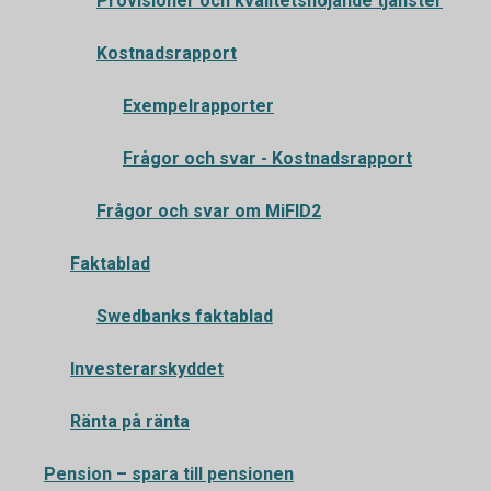
Provisioner och kvalitetshöjande tjänster
Kostnadsrapport
Exempelrapporter
Frågor och svar - Kostnadsrapport
Frågor och svar om MiFID2
Faktablad
Swedbanks faktablad
Investerarskyddet
Ränta på ränta
Pension – spara till pensionen