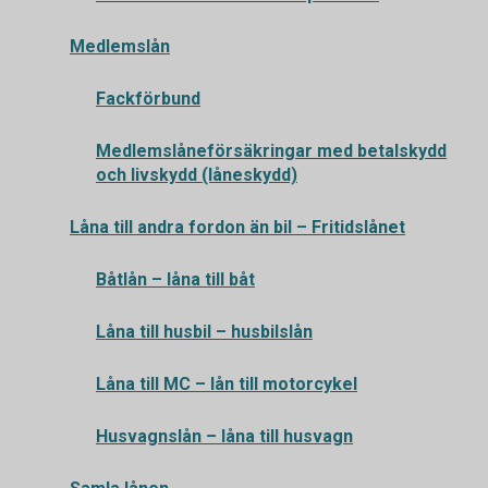
Medlemslån
Fackförbund
Medlemslåneförsäkringar med betalskydd
och livskydd (låneskydd)
Låna till andra fordon än bil – Fritidslånet
Båtlån – låna till båt
Låna till husbil – husbilslån
Låna till MC – lån till motorcykel
Husvagnslån – låna till husvagn