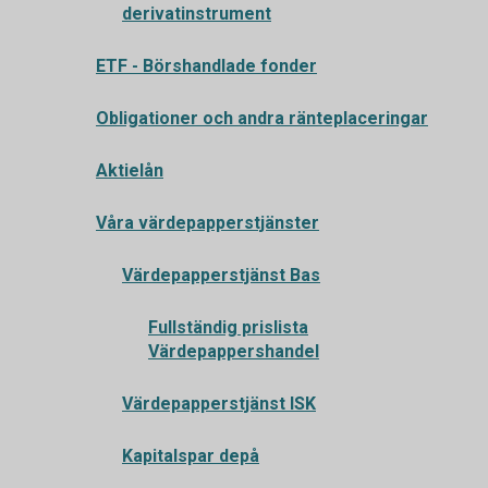
derivatinstrument
ETF - Börshandlade fonder
Obligationer och andra ränteplaceringar
Aktielån
Våra värdepapperstjänster
Värdepapperstjänst Bas
Fullständig prislista
Värdepappershandel
Värdepapperstjänst ISK
Kapitalspar depå