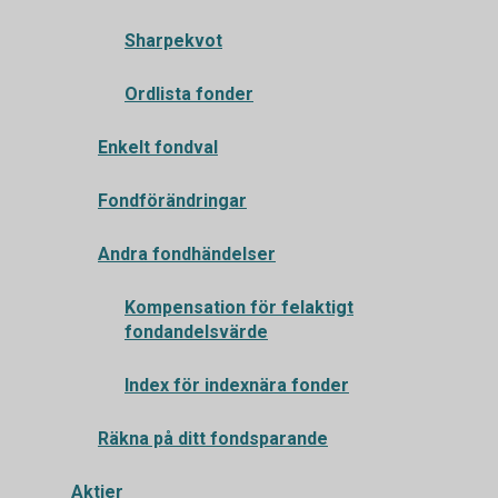
Sharpekvot
Ordlista fonder
Enkelt fondval
Fondförändringar
Andra fondhändelser
Kompensation för felaktigt
fondandelsvärde
Index för indexnära fonder
Räkna på ditt fondsparande
Aktier