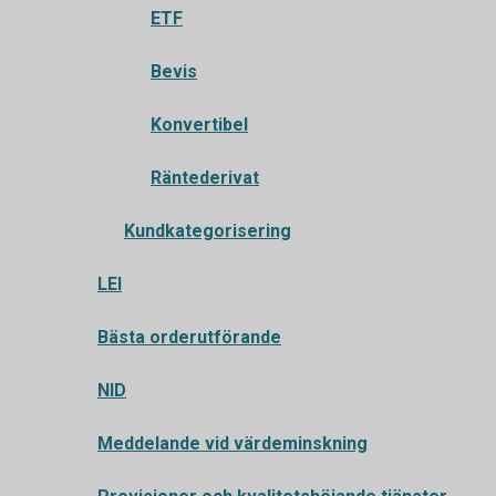
ETF
Bevis
Konvertibel
Räntederivat
Kundkategorisering
LEI
Bästa orderutförande
NID
Meddelande vid värdeminskning