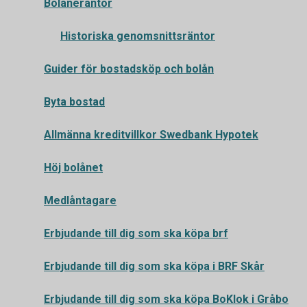
Bolåneräntor
Historiska genomsnittsräntor
Guider för bostadsköp och bolån
Byta bostad
Allmänna kreditvillkor Swedbank Hypotek
Höj bolånet
Medlåntagare
Erbjudande till dig som ska köpa brf
Erbjudande till dig som ska köpa i BRF Skår
Erbjudande till dig som ska köpa BoKlok i Gråbo