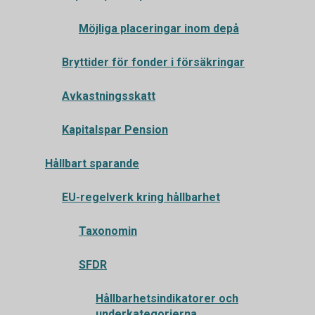
Möjliga placeringar inom depå
Bryttider för fonder i försäkringar
Avkastningsskatt
Kapitalspar Pension
Hållbart sparande
EU-regelverk kring hållbarhet
Taxonomin
SFDR
Hållbarhetsindikatorer och
underkategorierna