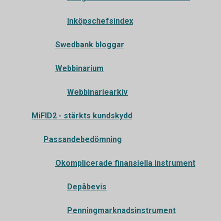
Inköpschefsindex
Swedbank bloggar
Webbinarium
Webbinariearkiv
MiFID2 - stärkts kundskydd
Passandebedömning
Okomplicerade finansiella instrument
Depåbevis
Penningmarknadsinstrument