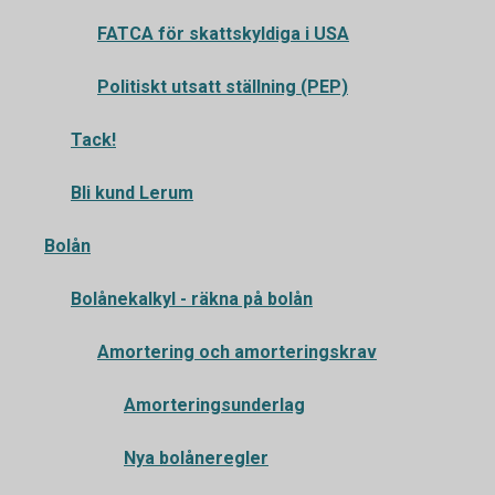
FATCA för skattskyldiga i USA
Politiskt utsatt ställning (PEP)
Tack!
Bli kund Lerum
Bolån
Bolånekalkyl - räkna på bolån
Amortering och amorteringskrav
Amorteringsunderlag
Nya bolåneregler