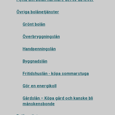
Övriga bolånetjänster
Grönt bolån
Överbryggningslån
Handpenningslån
Byggnadslån
Fritidshuslån - köpa sommarstuga
Gör en energikoll
Gårdslån – Köpa gård och kanske bli
månskensbonde