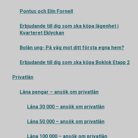
Pontus och Elin Fornell
Erbjudande till dig som ska köpa lägenhet i
Kvarteret Eklyckan
Bolån ung- På väg mot ditt första egna hem?
Erbjudande till dig som ska köpa Boklok Etapp 2
Privatlån
Låna pengar – ansök om privatlån
Låna 30 000 – ansök om privatlån
Låna 50 000 – ansök om privatlån
Låna 100 000 – ansök om privatlån