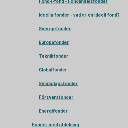
Fond-i-fond - Fondandelsfonder
Ideella fonder - vad är en ideell fond?
Sverigefonder
Europafonder
Teknikfonder
Globalfonder
Småbolagsfonder
Försvarsfonder
Energifonder
Fonder med utdelning