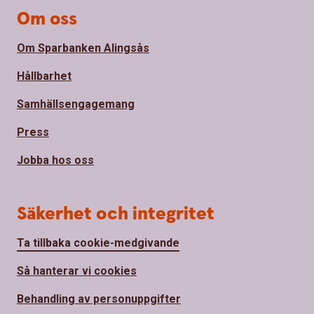
Om oss
Om Sparbanken Alingsås
Hållbarhet
Samhällsengagemang
Press
Jobba hos oss
Säkerhet och integritet
Ta tillbaka cookie-medgivande
Så hanterar vi cookies
Behandling av personuppgifter