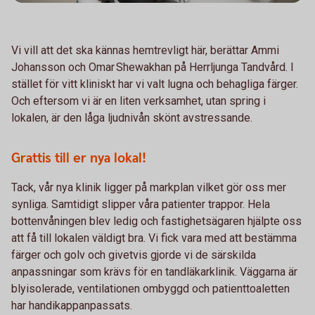
Vi vill att det ska kännas hemtrevligt här, berättar Ammi
Johansson och Omar Shewakhan på Herrljunga Tandvård. I
stället för vitt kliniskt har vi valt lugna och behagliga färger.
Och eftersom vi är en liten verksamhet, utan spring i
lokalen, är den låga ljudnivån skönt avstressande.
Grattis till er nya lokal!
Tack, vår nya klinik ligger på markplan vilket gör oss mer
synliga. Samtidigt slipper våra patienter trappor. Hela
bottenvåningen blev ledig och fastighetsägaren hjälpte oss
att få till lokalen väldigt bra. Vi fick vara med att bestämma
färger och golv och givetvis gjorde vi de särskilda
anpassningar som krävs för en tandläkarklinik. Väggarna är
blyisolerade, ventilationen ombyggd och patienttoaletten
har handikappanpassats.