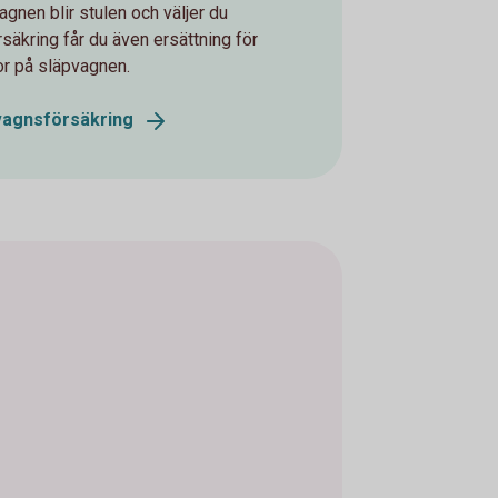
agnen blir stulen och väljer du
rsäkring får du även ersättning för
r på släpvagnen.
vagnsförsäkring