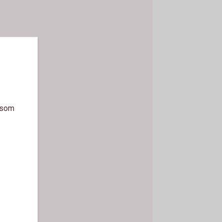
a som