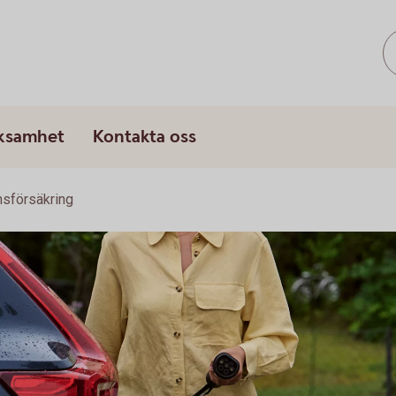
rksamhet
Kontakta oss
sförsäkring