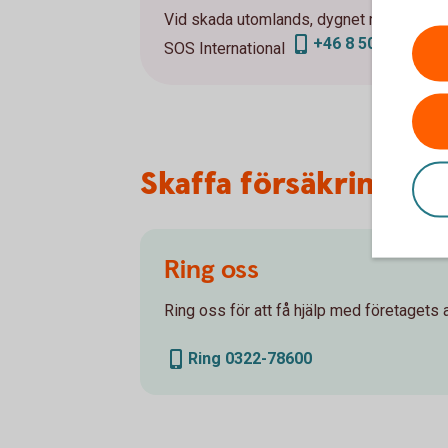
Vid skada utomlands, dygnet runt:
+46 8 50 51 40 08
SOS International
Skaffa försäkring
Ring oss
Ring oss för att få hjälp med företagets a
Ring 0322-78600