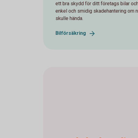
ett bra skydd för ditt företags bilar oc
enkel och smidig skadehantering om 
skulle hända.
Bilförsäkring