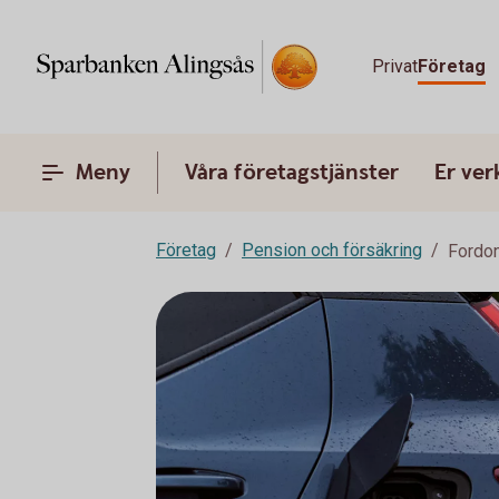
Privat
Företag
Meny
Våra företagstjänster
Er ve
Företag
Pension och försäkring
Fordon