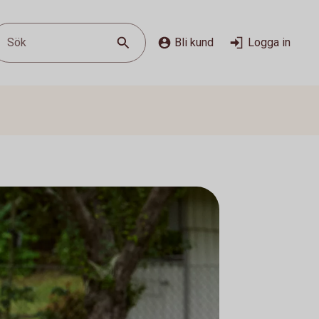
Sök
Bli kund
Logga in