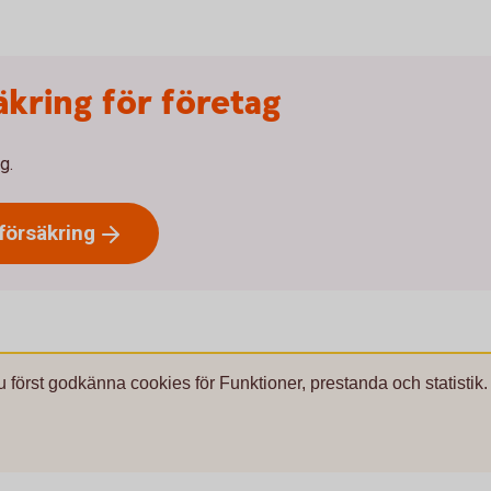
äkring för företag
g.
försäkring
u först godkänna cookies för Funktioner, prestanda och statistik.