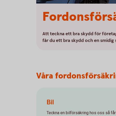
Fordonsförsä
Att teckna ett bra skydd för företag
får du ett bra skydd och en smidig
Våra fordonsförsäkr
Bil
Teckna en bilförsäkring hos oss så får