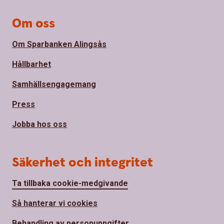
Om oss
Om Sparbanken Alingsås
Hållbarhet
Samhällsengagemang
Press
Jobba hos oss
Säkerhet och integritet
Ta tillbaka cookie-medgivande
Så hanterar vi cookies
Behandling av personuppgifter