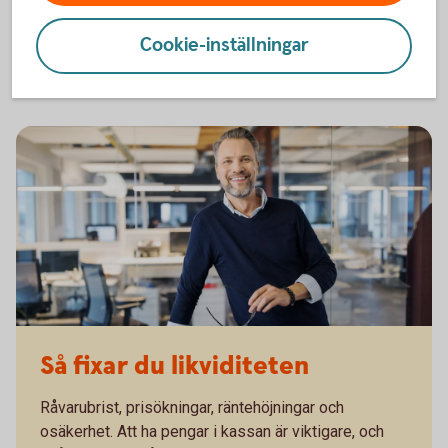
Startups och snabbväxande företag
Cookie-inställningar
Så fixar du likviditeten
Råvarubrist, prisökningar, räntehöjningar och
osäkerhet. Att ha pengar i kassan är viktigare, och