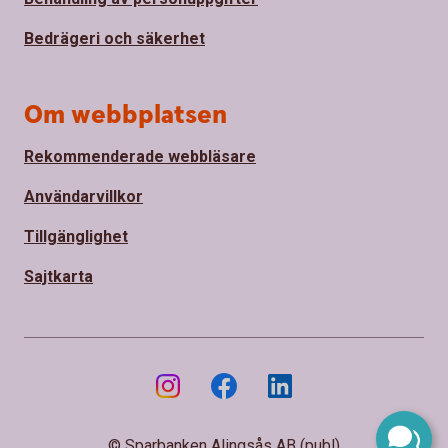
Bedrägeri och säkerhet
Om webbplatsen
Rekommenderade webbläsare
Användarvillkor
Tillgänglighet
Sajtkarta
© Sparbanken Alingsås AB (publ)