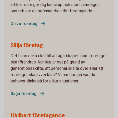
artiklar som ger dig kunskap och stöd i vardagen,
oavsett var du befinner dig i ditt företagande.
Driva företag
Sälja företag
Det finns olika skäl till att ägarskapet inom företaget
ska förändras. Kanske är det på grund av
generationsskifte, att personal ska ta över eller att
företaget ska avvecklas? Vi har tips på vad du
behöver tänka på för olika situationer.
Sälja företag
Hållbart företagande