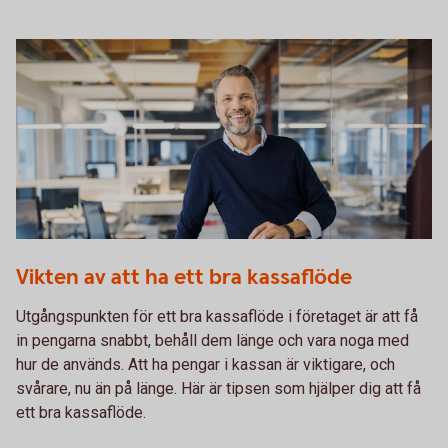
1132119378
Vikten av att ha ett bra kassaflöde
Utgångspunkten för ett bra kassaflöde i företaget är att få
in pengarna snabbt, behåll dem länge och vara noga med
hur de används. Att ha pengar i kassan är viktigare, och
svårare, nu än på länge. Här är tipsen som hjälper dig att få
ett bra kassaflöde.