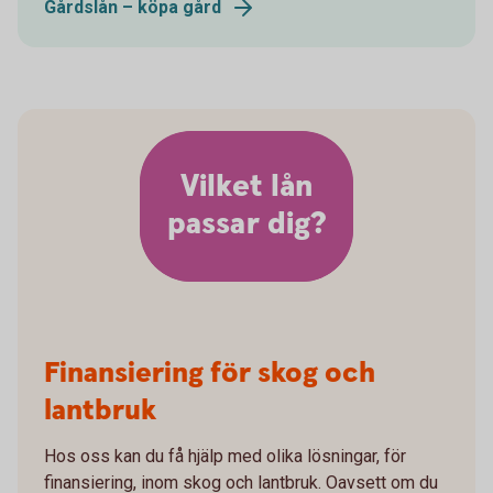
Gårdslån – köpa gård
Vilket lån
passar dig?
Finansiering för skog och
lantbruk
Hos oss kan du få hjälp med olika lösningar, för
finansiering, inom skog och lantbruk. Oavsett om du