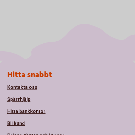
Sidfot
Hitta snabbt
Kontakta oss
Spärrhjälp
Hitta bankkontor
Bli kund