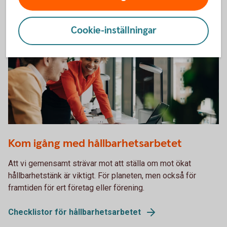
Tips och inspiration
Cookie-inställningar
Working meeting in front of a computer
Kom igång med hållbarhets­arbetet
Att vi gemensamt strävar mot att ställa om mot ökat
hållbarhetstänk är viktigt. För planeten, men också för
framtiden för ert företag eller förening.
Checklistor för hållbarhetsarbetet