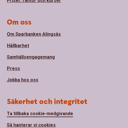
Priser, räntor och kurser
Om oss
Om Sparbanken Alingsås
Hållbarhet
Samhällsengagemang
Press
Jobba hos oss
Säkerhet och integritet
Ta tillbaka cookie-medgivande
Så hanterar vi cookies