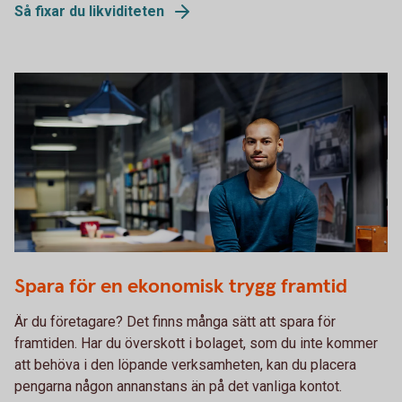
Så fixar du likviditeten
481292825
Spara för en ekonomisk trygg framtid
Är du företagare? Det finns många sätt att spara för
framtiden. Har du överskott i bolaget, som du inte kommer
att behöva i den löpande verksamheten, kan du placera
pengarna någon annanstans än på det vanliga kontot.