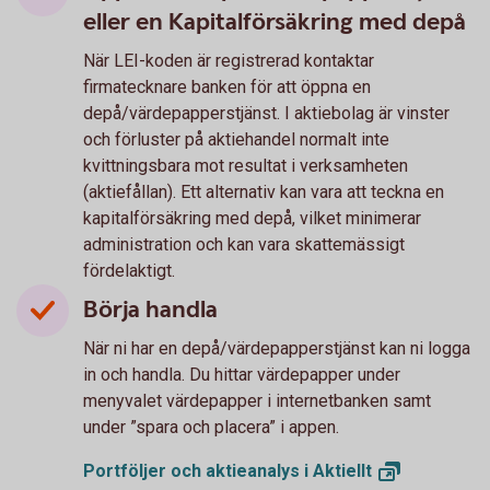
eller en Kapitalförsäkring med depå
När LEI-koden är registrerad kontaktar
firmatecknare banken för att öppna en
depå/värdepapperstjänst. I aktiebolag är vinster
och förluster på aktiehandel normalt inte
kvittningsbara mot resultat i verksamheten
(aktiefållan). Ett alternativ kan vara att teckna en
kapitalförsäkring med depå, vilket minimerar
administration och kan vara skattemässigt
fördelaktigt.
Börja handla
När ni har en depå/värdepapperstjänst kan ni logga
in och handla. Du hittar värdepapper under
menyvalet värdepapper i internetbanken samt
under ”spara och placera” i appen.
Portföljer och aktieanalys i
Aktiellt