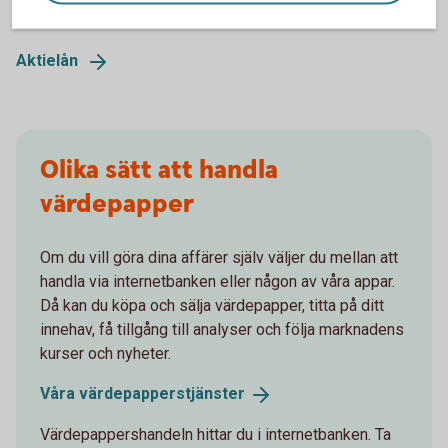
bank som lånar ut aktierna till någon annan.
Aktielån
Olika sätt att handla
värdepapper
Om du vill göra dina affärer själv väljer du mellan att
handla via internetbanken eller någon av våra appar.
Då kan du köpa och sälja värdepapper, titta på ditt
innehav, få tillgång till analyser och följa marknadens
kurser och nyheter.
Våra
värdepapperstjänster
Värdepappershandeln hittar du i internetbanken. Ta