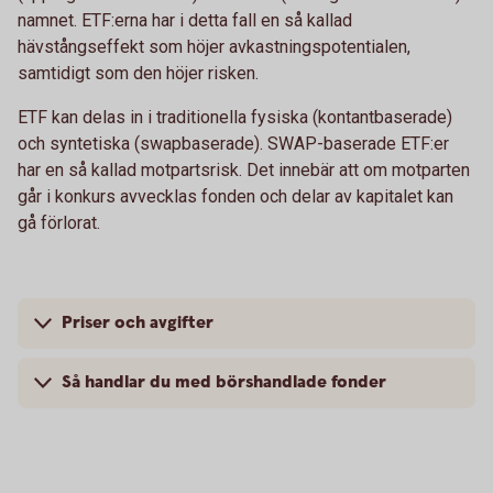
namnet. ETF:erna har i detta fall en så kallad
hävstångseffekt som höjer avkastningspotentialen,
samtidigt som den höjer risken.
ETF kan delas in i traditionella fysiska (kontantbaserade)
och syntetiska (swapbaserade). SWAP-baserade ETF:er
har en så kallad motpartsrisk. Det innebär att om motparten
går i konkurs avvecklas fonden och delar av kapitalet kan
gå förlorat.
Priser och avgifter
Så handlar du med börshandlade fonder