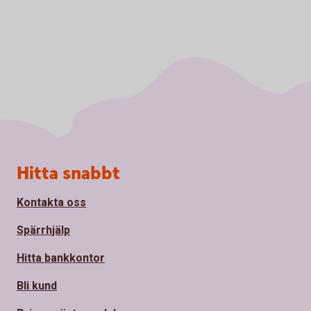
Sidfot
Hitta snabbt
Kontakta oss
Spärrhjälp
Hitta bankkontor
Bli kund