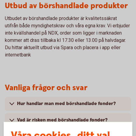
Utbud av börshandlade produkter
Utbudet av börshandlade produkter är kvalitetssäkrat
utifrån både myndighetskrav och våra egna krav. Vi erbjuder
inte kvällshandel på NDX, order som ligger i marknaden
kommer att dras tillbaka kl 17.30 eller 13.00 på halvdagar.
Du hittar aktuellt utbud via Spara och placera i app eller
internetbank
Vanliga frågor och svar
Hur handlar man med börshandlade fonder?
Vad är risken med börshandlade fonder?
Våra cookies, ditt val