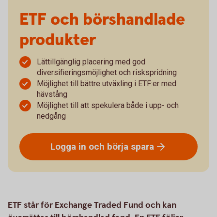
ETF och börshandlade
produkter
Lättillgänglig placering med god
diversifieringsmöjlighet och riskspridning
Möjlighet till bättre utväxling i ETF:er med
hävstång
Möjlighet till att spekulera både i upp- och
nedgång
Logga in och börja
spara
ETF står för Exchange Traded Fund och kan