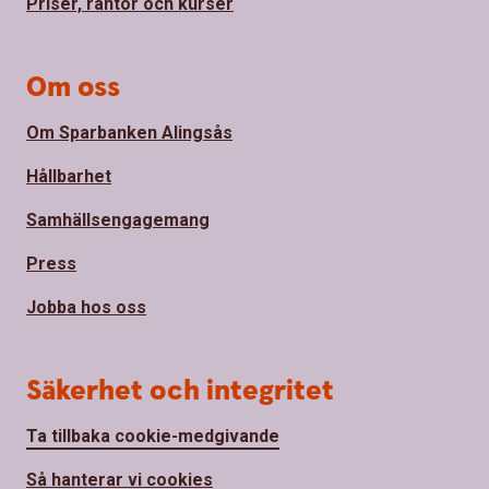
Priser, räntor och kurser
Om oss
Om Sparbanken Alingsås
Hållbarhet
Samhällsengagemang
Press
Jobba hos oss
Säkerhet och integritet
Ta tillbaka cookie-medgivande
Så hanterar vi cookies