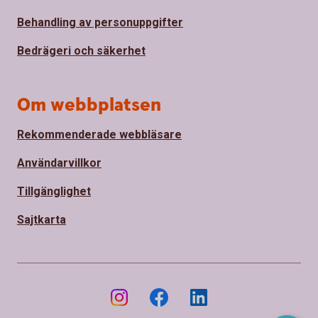
Behandling av personuppgifter
Bedrägeri och säkerhet
Om webbplatsen
Rekommenderade webbläsare
Användarvillkor
Tillgänglighet
Sajtkarta