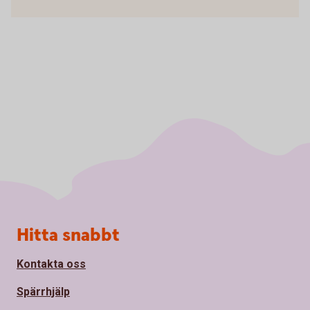
Sidfot
Hitta snabbt
Kontakta oss
Spärrhjälp