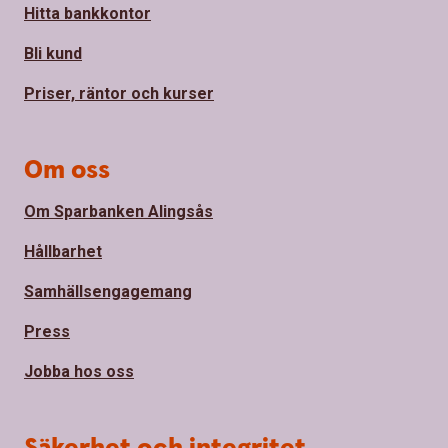
Hitta bankkontor
Bli kund
Priser, räntor och kurser
Om oss
Om Sparbanken Alingsås
Hållbarhet
Samhällsengagemang
Press
Jobba hos oss