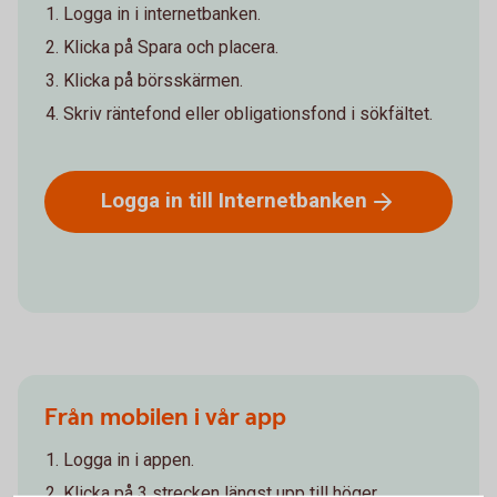
Logga in i internetbanken.
Klicka på Spara och placera.
Klicka på börsskärmen.
Skriv räntefond eller obligationsfond i sökfältet.
Logga in till
Internetbanken
Från mobilen i vår app
Logga in i appen.
Klicka på 3 strecken längst upp till höger.