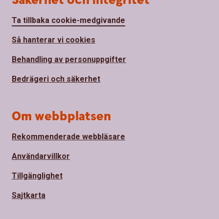
Säkerhet och integritet
Ta tillbaka cookie-medgivande
Så hanterar vi cookies
Behandling av personuppgifter
Bedrägeri och säkerhet
Om webbplatsen
Rekommenderade webbläsare
Användarvillkor
Tillgänglighet
Sajtkarta