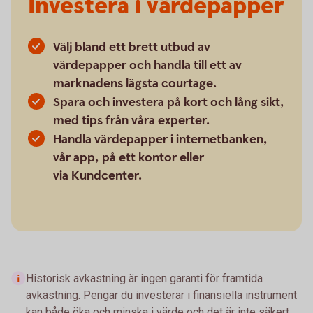
Investera i värdepapper
Välj bland ett brett utbud av
värdepapper och handla till ett av
marknadens lägsta courtage.
Spara och investera på kort och lång sikt,
med tips från våra experter.
Handla värdepapper i internetbanken,
vår app, på ett kontor eller
via Kundcenter.
Historisk avkastning är ingen garanti för framtida
avkastning. Pengar du investerar i finansiella instrument
kan både öka och minska i värde och det är inte säkert