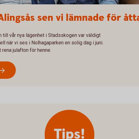
Alingsås sen vi lämnade för ått
en till vår nya lägenhet i Stadsskogen var väldigt
ll när vi ses i Nolhagaparken en solig dag i juni.
 rena julafton för henne.
Tips!