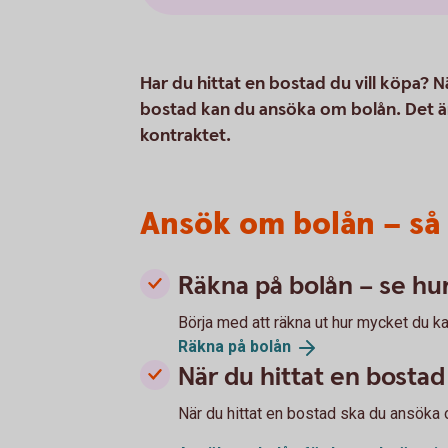
Har du hittat en bostad du vill köpa? 
bostad kan du ansöka om bolån. Det är
kontraktet.
Ansök om bolån – så
Räkna på bolån – se hu
Börja med att räkna ut hur mycket du k
Räkna på
bolån
När du hittat en bosta
När du hittat en bostad ska du ansöka 