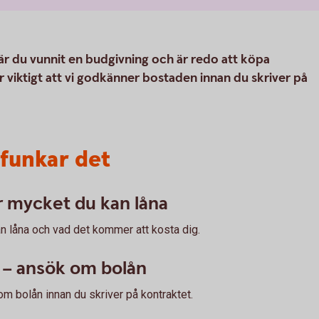
När du vunnit en budgivning och är redo att köpa
 viktigt att vi godkänner bostaden innan du skriver på
 funkar det
r mycket du kan låna
an låna och vad det kommer att kosta dig.
d – ansök om bolån
om bolån innan du skriver på kontraktet.