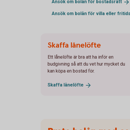
Ansök om bolån för
bostadsrätt
Ansök om bolån för villa eller
fritid
Skaffa lånelöfte
Ett lånelöfte är bra att ha inför en
budgivning så att du vet hur mycket du
kan köpa en bostad för.
Skaffa
lånelöfte