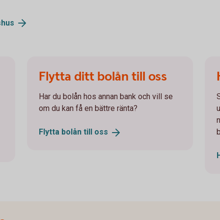
shus
Flytta ditt bolån till oss
Har du bolån hos annan bank och vill se
om du kan få en bättre ränta?
u
n
Flytta bolån till
oss