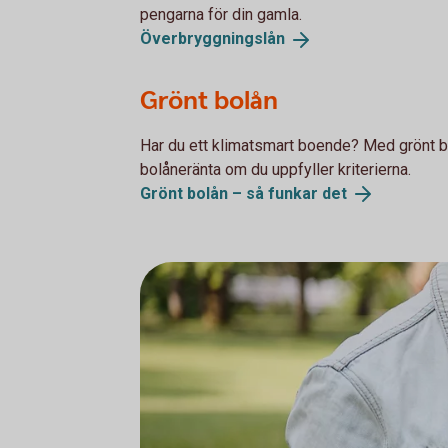
pengarna för din gamla.
Överbryggningslån
Grönt bolån
Har du ett klimatsmart boende? Med grönt bo
bolåneränta om du uppfyller kriterierna.
Grönt bolån – så funkar
det