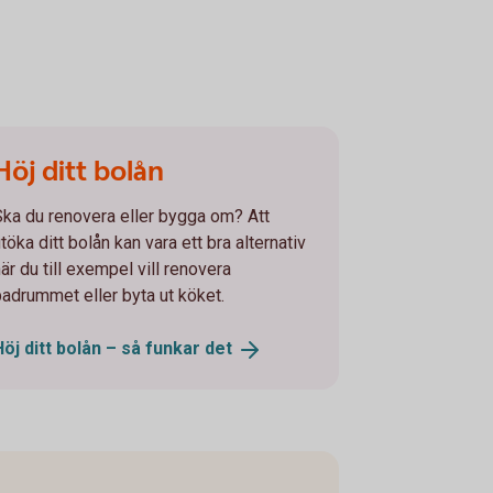
Höj ditt bolån
Ska du renovera eller bygga om? Att
töka ditt bolån kan vara ett bra alternativ
är du till exempel vill renovera
badrummet eller byta ut köket.
Höj ditt bolån – så funkar
det