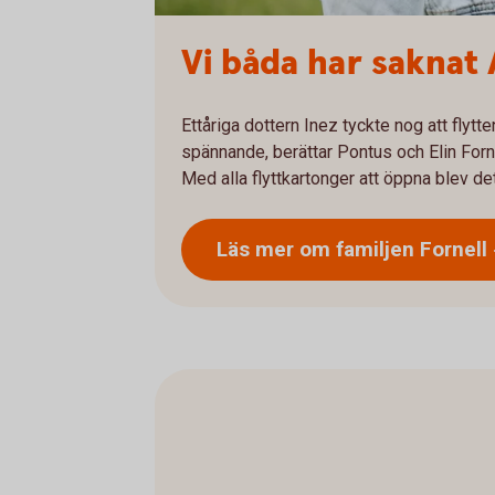
Vi båda har saknat 
Ettåriga dottern Inez tyckte nog att flytt
spännande, berättar Pontus och Elin Forne
Med alla flyttkartonger att öppna blev det
Läs mer om familjen
Fornell