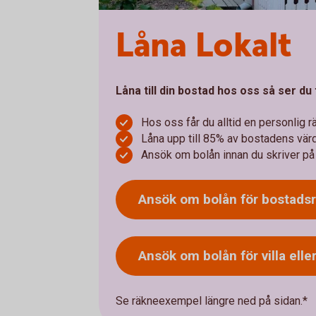
Låna Lokalt
Låna till din bostad hos oss så ser du
Hos oss får du alltid en personlig r
Låna upp till 85% av bostadens vär
Ansök om bolån innan du skriver på
Ansök om bolån för
bostadsr
Ansök om bolån för villa elle
Se räkneexempel längre ned på sidan.*