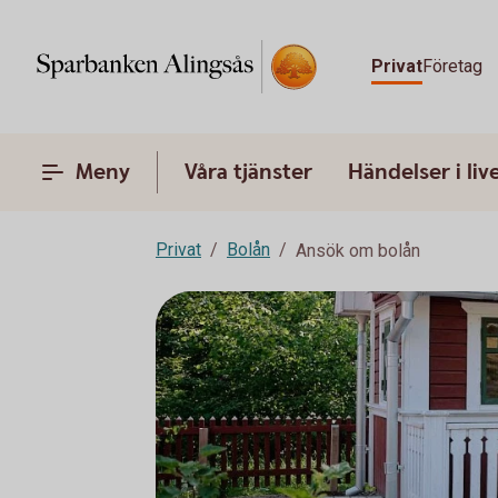
Privat
Företag
Meny
Våra tjänster
Händelser i liv
Privat
Bolån
Ansök om bolån