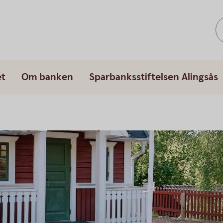
et
Om banken
Sparbanksstiftelsen Alingsås