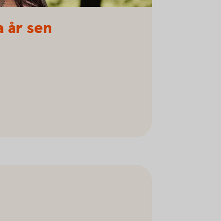
a år sen