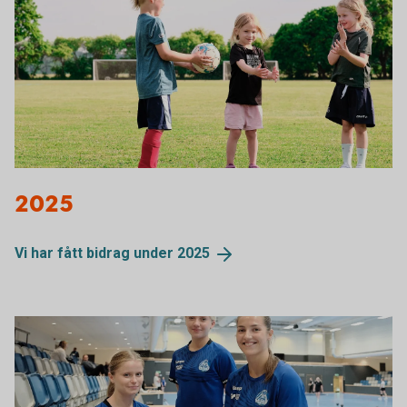
2025
Vi har fått bidrag under
2025