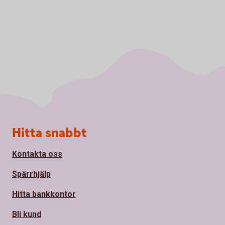
Sidfot
Hitta snabbt
Kontakta oss
Spärrhjälp
Hitta bankkontor
Bli kund