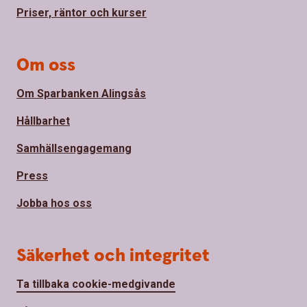
Priser, räntor och kurser
Om oss
Om Sparbanken Alingsås
Hållbarhet
Samhällsengagemang
Press
Jobba hos oss
Säkerhet och integritet
Ta tillbaka cookie-medgivande