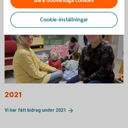
Bara nödvändiga cookies
Vi har fått bidrag under
2022
Cookie-inställningar
Algustorps förskola
2021
Vi har fått bidrag under
2021