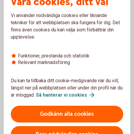
Våra cookies, ditt val
Sollebrunn Pistolskytteförening
2023
Vi använder nödvändiga cookies eller liknande
tekniker för att webbplatsen ska fungera för dig. Det
finns även cookies du kan välja som förbättrar din
Vi har fått bidrag under
2023
upplevelse:
Funktioner, prestanda och statistik
Relevant marknadsföring
Du kan ta tillbaka ditt cookie-medgivande när du vill,
längst ner på webbplatsen eller under din profil när du
är inloggad.
Så hanterar vi
cookies
Godkänn alla cookies
Alingsås Discgolf
2022