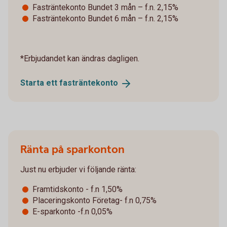
Fasträntekonto Bundet 3 mån – f.n. 2,15%
Fasträntekonto Bundet 6 mån – f.n. 2,15%
*Erbjudandet kan ändras dagligen.
Starta ett
fasträntekonto
Ränta på sparkonton
Just nu erbjuder vi följande ränta:
Framtidskonto - f.n 1,50%
Placeringskonto Företag- f.n 0,75%
E-sparkonto -f.n 0,05%