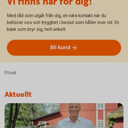
Vi finns här för dig!
Med råd som utgår från dig, en nära kontakt när du
behöver oss och trygghet i beslut som håller över tid. En
bank som bryr sig, helt enkelt.
Bli
kund
Privat
Aktuellt