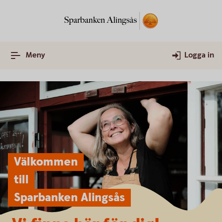
Meny
Logga in
Välkommen
till
Sparbanken Alingsås