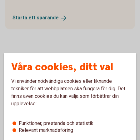
Starta ett
sparande
Nyheter
Våra cookies, ditt val
Vi använder nödvändiga cookies eller liknande
2026-04-28 10:00
tekniker för att webbplatsen ska fungera för dig. Det
Delårsrapport januari-mars 2026
finns även cookies du kan välja som förbättrar din
upplevelse:
2026-03-24 11:00
Års- och hållbarhetsredovisning för 2025
Funktioner, prestanda och statistik
Relevant marknadsföring