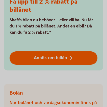
Få upp till 2 % rabatt på
billånet
Skaffa bilen du behöver – eller vill ha. Nu får
du 1 % rabatt på billånet. Är det en elbil? Då
kan du få 2 % rabatt.*
Ansök om
billån
Bolån
När bolånet och vardagsekonomin finns på