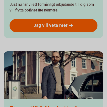
Just nu har vi ett förmånligt erbjudande till dig som
vill flytta bolånet lite närmare.
Jag vill veta
mer