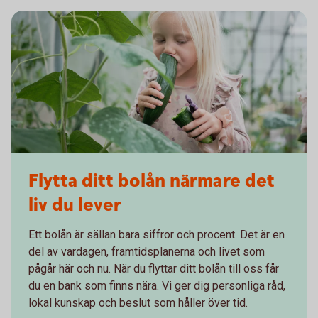
Flytta ditt bolån närmare det
liv du lever
Ett bolån är sällan bara siffror och procent. Det är en
del av vardagen, framtidsplanerna och livet som
pågår här och nu. När du flyttar ditt bolån till oss får
du en bank som finns nära. Vi ger dig personliga råd,
lokal kunskap och beslut som håller över tid.