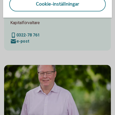
Cookie-inställningar
Sparbanken Alingsås
Bengt Anders Sjöblom
Kapitalförvaltare
0322-78 761
e-post