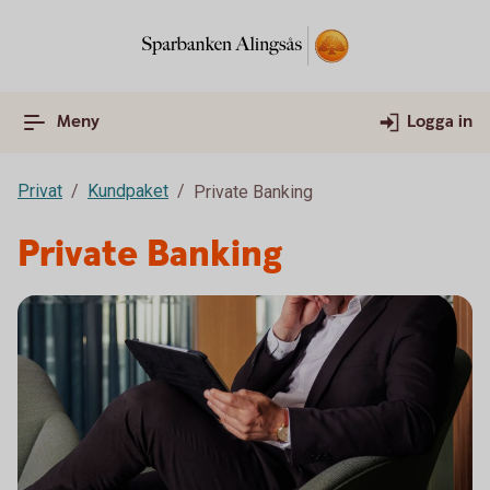
Meny
Logga in
Privat
Kundpaket
Private Banking
Private Banking