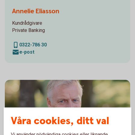
Sparbanken Alingsås, Personalporträtt
Annelie Eliasson
Kundrådgivare
Private Banking
0322-786 30
e-post
Våra cookies, ditt val
Vi använder nödvändiga cookies eller liknande