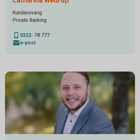
Catharina Wedrup
Kundansvarig
Private Banking
0322- 78 777
e-post
Sparbanken Alingsås