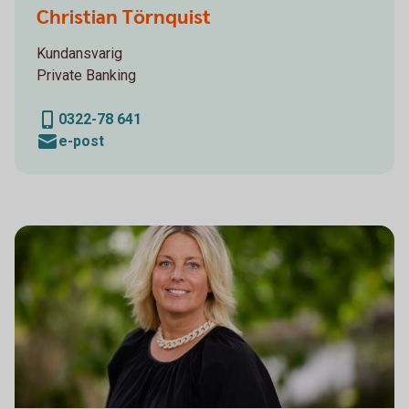
Christian Törnquist
Kundansvarig
Private Banking
0322-78 641
e-post