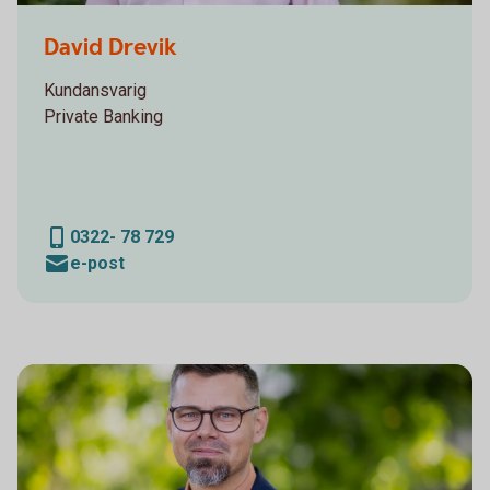
David Drevik
David Drevik
Kundansvarig
Private Banking
0322- 78 729
e-post