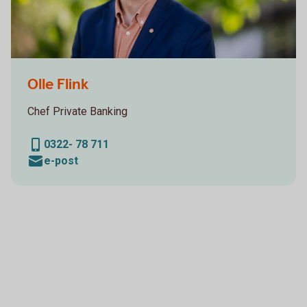
Sparbanken Alingsås, Personalporträtt
Olle Flink
Chef Private Banking
0322- 78 711
e-post