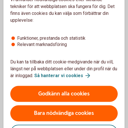
tekniker för att webbplatsen ska fungera för dig. Det
Sparbanken Alingsås
finns även cookies du kan välja som förbättrar din
Stefan Brorsson
upplevelse:
Kapitalförvaltare
Funktioner, prestanda och statistik
0322- 78 763
Relevant marknadsföring
e-post
Du kan ta tillbaka ditt cookie-medgivande när du vill,
längst ner på webbplatsen eller under din profil när du
är inloggad.
Så hanterar vi
cookies
Godkänn alla cookies
Bara nödvändiga cookies