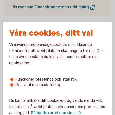
Läs mer om Finanskompetens utbildning
Våra cookies, ditt val
Läs mer om vad vi kan erbjuda
Vi använder nödvändiga cookies eller liknande
dig
tekniker för att webbplatsen ska fungera för dig. Det
finns även cookies du kan välja som förbättrar din
upplevelse:
Funktioner, prestanda och statistik
Relevant marknadsföring
Du kan ta tillbaka ditt cookie-medgivande när du vill,
längst ner på webbplatsen eller under din profil när du
är inloggad.
Så hanterar vi cookies