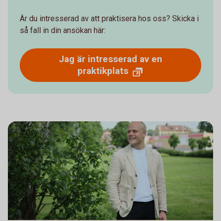
Är du intresserad av att praktisera hos oss? Skicka i
så fall in din ansökan här:
Jag är intresserad av en
praktikplats