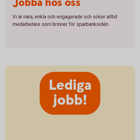
Jobba hos oss
Vi är nära, enkla och engagerade och söker alltid
medarbetare som brinner för sparbanksidén.
Lediga
jobb!