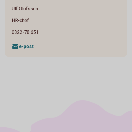
Ulf Olofsson
HR-chef
0322-78 651
e-post