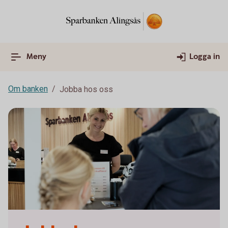
Meny
Logga in
Om banken
Jobba hos oss