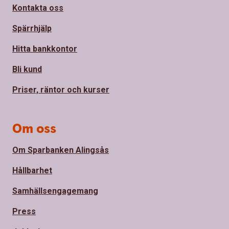
Kontakta oss
Spärrhjälp
Hitta bankkontor
Bli kund
Priser, räntor och kurser
Om oss
Om Sparbanken Alingsås
Hållbarhet
Samhällsengagemang
Press