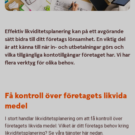
Effektiv likviditetsplanering kan på ett avgörande
sätt bidra till ditt företags lönsamhet. En viktig del
är att känna till när in- och utbetalningar görs och
vilka tillgängliga kontotillgångar företaget har. Vi har
flera verktyg för olika behov.
Få kontroll över företagets likvida
medel
I stort handlar likviditetsplanering om att få kontroll över
företagets likvida medel. Vilket är ditt företags behov kring
likviditetsplanering? Se våra tjänster här nedan.