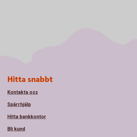
Sidfot
Hitta snabbt
Kontakta oss
Spärrhjälp
Hitta bankkontor
Bli kund