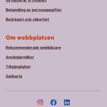
Så hanterar vi cookies
Behandling av personuppgifter
Bedrägeri och säkerhet
Om webbplatsen
Rekommenderade webbläsare
Användarvillkor
Tillgänglighet
Sajtkarta