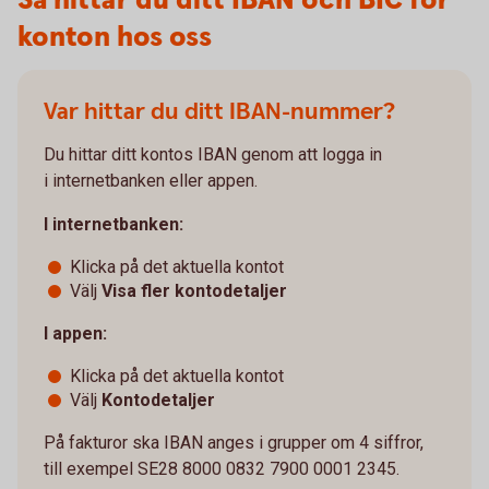
Så hittar du ditt IBAN och BIC för
konton hos oss
Var hittar du ditt IBAN-nummer?
Du hittar ditt kontos IBAN genom att logga in
i internetbanken eller appen.
I internetbanken:
Klicka på det aktuella kontot
Välj
Visa fler kontodetaljer
I appen:
Klicka på det aktuella kontot
Välj
Kontodetaljer
På fakturor ska IBAN anges i grupper om 4 siffror,
till exempel SE28 8000 0832 7900 0001 2345.