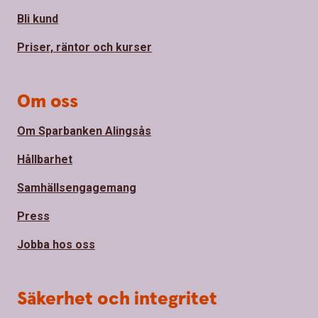
Bli kund
Priser, räntor och kurser
Om oss
Om Sparbanken Alingsås
Hållbarhet
Samhällsengagemang
Press
Jobba hos oss
Säkerhet och integritet