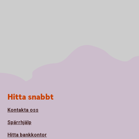
Sidfot
Hitta snabbt
Kontakta oss
Spärrhjälp
Hitta bankkontor