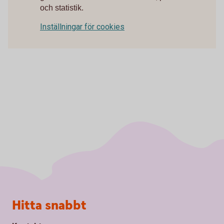
och statistik.
Inställningar för cookies
Sidfot
Hitta snabbt