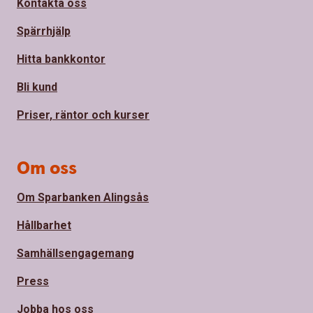
Kontakta oss
Spärrhjälp
Hitta bankkontor
Bli kund
Priser, räntor och kurser
Om oss
Om Sparbanken Alingsås
Hållbarhet
Samhällsengagemang
Press
Jobba hos oss