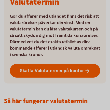
Valutatermin
Gör du affärer med utlandet finns det risk att
valutarörelser påverkar din vinst. Med en
valutatermin kan du låsa valutakursen och på
så sätt skydda dig mot framtida kursrörelser.
Därmed vet du det exakta utfallet av dina
kommande affärer i utländsk valuta omräknat
i svenska kronor.
Skaffa Valutatermin på
kontor
Så här fungerar valutatermin