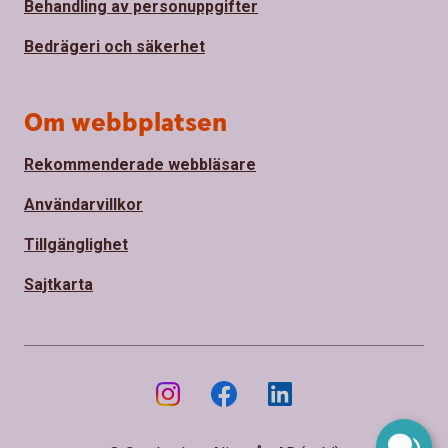
Behandling av personuppgifter
Bedrägeri och säkerhet
Om webbplatsen
Rekommenderade webbläsare
Användarvillkor
Tillgänglighet
Sajtkarta