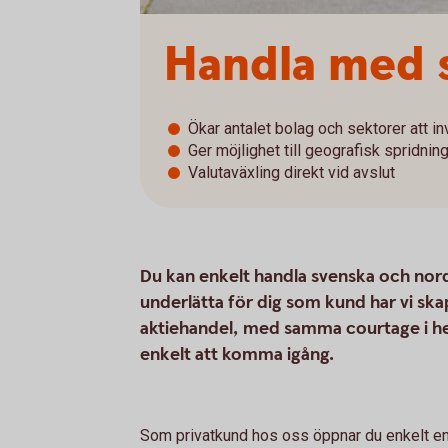
Handla med s
Ökar antalet bolag och sektorer att in
Ger möjlighet till geografisk spridnin
Valutaväxling direkt vid avslut
Du kan enkelt handla svenska och nordi
underlätta för dig som kund har vi sk
aktiehandel, med samma courtage i hel
enkelt att komma igång.
Som privatkund hos oss öppnar du enkelt e