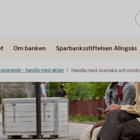
et
Om banken
Sparbanksstiftelsen Alingsås
esparande - handla med aktier
Handla med svenska och nordis