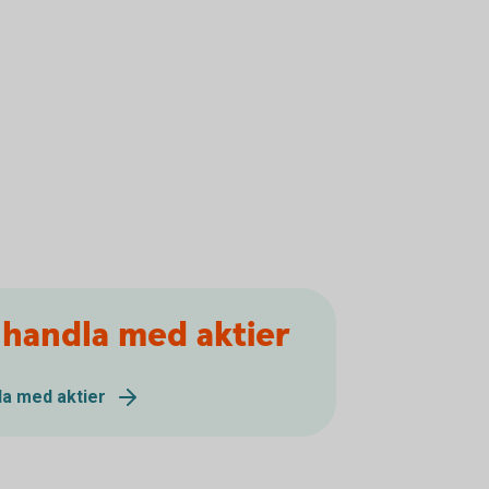
 handla med aktier
dla med aktier