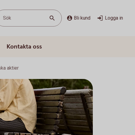
Sök
Bli kund
Logga in
Kontakta oss
ka aktier