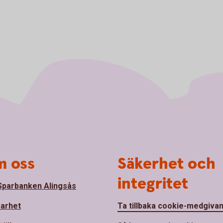
 oss
Säkerhet och
integritet
parbanken Alingsås
barhet
Ta tillbaka cookie-medgiva