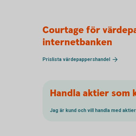
Courtage för värdep
internetbanken
Prislista värdepappershandel
Handla aktier som 
Jag är kund och vill handla med aktier