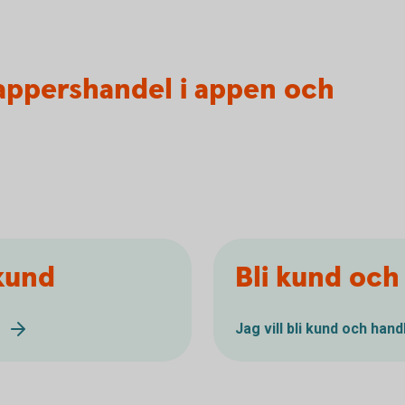
appershandel i appen och
kund
Bli kund och
Jag vill bli kund och han