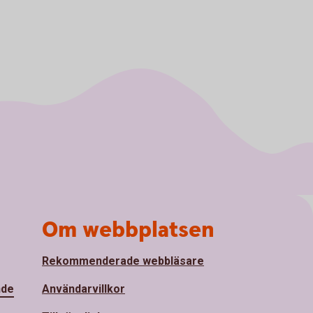
Om webbplatsen
Rekommenderade webbläsare
nde
Användarvillkor