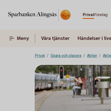
Privat
Företag
Meny
Våra tjänster
Händelser i liv
Privat
Spara och placera
Aktier
Akti