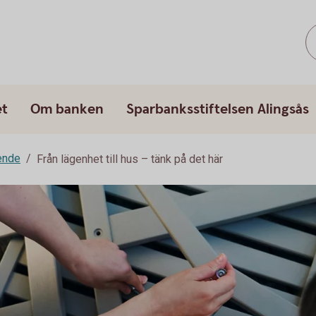
et
Om banken
Sparbanksstiftelsen Alingsås
ende
Från lägenhet till hus – tänk på det här