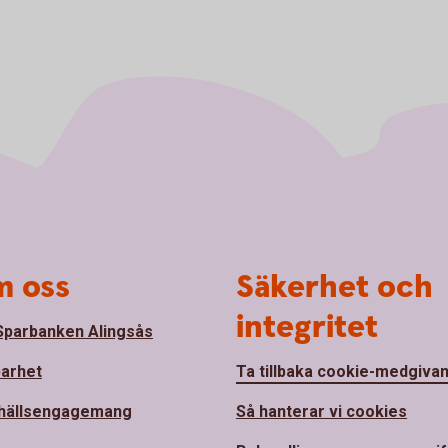
 oss
Säkerhet och
integritet
parbanken Alingsås
barhet
Ta tillbaka cookie-medgiva
hällsengagemang
Så hanterar vi cookies