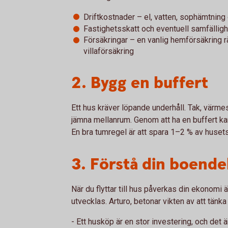
Driftkostnader – el, vatten, sophämtnin
Fastighetsskatt och eventuell samfälligh
Försäkringar – en vanlig hemförsäkring r
villaförsäkring
2. Bygg en buffert
Ett hus kräver löpande underhåll. Tak, vär
jämna mellanrum. Genom att ha en buffert ka
En bra tumregel är att spara 1–2 % av husets 
3. Förstå din boende
När du flyttar till hus påverkas din ekonom
utvecklas. Arturo, betonar vikten av att tänka 
- Ett husköp är en stor investering, och det är 