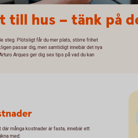
 till hus – tänk på d
de steg. Plötsligt får du mer plats, större frihet
ligen passar dig, men samtidigt innebär det nya
Arturo Arques ger dig sex tips på vad du kan
ostnader
tt där många kostnader är fasta, innebär ett
 Räkna med: