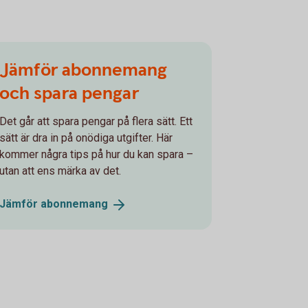
Jämför abonne­mang
och spara pengar
Det går att spara pengar på flera sätt. Ett
sätt är dra in på onödiga utgifter. Här
kommer några tips på hur du kan spara –
utan att ens märka av det.
Jämför
abonne­mang