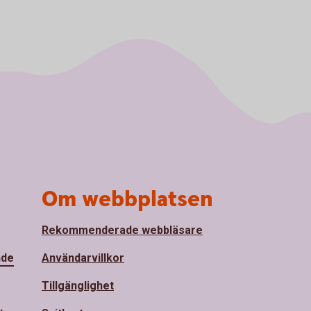
Om webbplatsen
Rekommenderade webbläsare
nde
Användarvillkor
Tillgänglighet