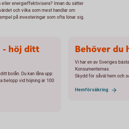
 eller energieffektivisera? Innan du sätter
 värdet och vilka som mest handlar om
mpel på investeringar som ofta lönar sig.
 - höj ditt
Behöver du 
Vi har en av Sveriges bäst
Konsumenternas.
ditt bolån. Du kan låna upp
Skydd för såväl hem och sak
ta belopp vid höjning är 100
Hemförsäkring