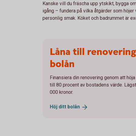
Kanske vill du fräscha upp ytskikt, bygga om
igång – fundera på vilka åtgärder som höjer
personlig smak. Köket och badrummet är exe
Låna till renovering
bolån
Finansiera din renovering genom att höja 
till 80 procent av bostadens värde. Lägs
000 kronor.
Höj ditt
bolån