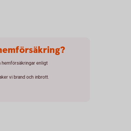
hemförsäkring?
a hemförsäkringar enligt
er vi brand och inbrott.