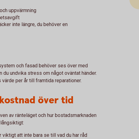
g och uppvärmning
etsavgift
äcker inte längre, du behöver en
mesystem och fasad behöver ses över med
n du undvika stress om något oväntat händer.
värde per år till framtida reparationer.
kostnad över tid
i även av ränteläget och hur bostadsmarknaden
långsiktigt:
viktigt att inte bara se till vad du har råd