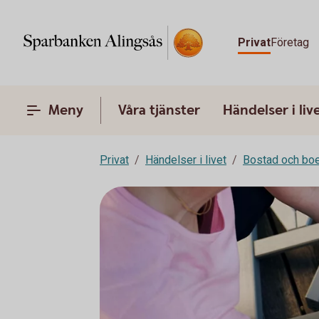
Privat
Företag
Meny
Våra tjänster
Händelser i liv
Privat
Händelser i livet
Bostad och bo