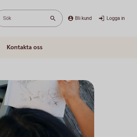
Sök
Bli kund
Logga in
Kontakta oss