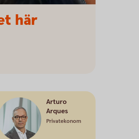
et här
Arturo
Arques
Privatekonom