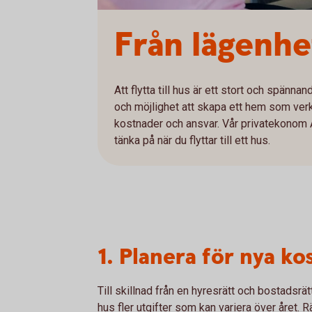
Från lägenhet
Att flytta till hus är ett stort och spännan
och möjlighet att skapa ett hem som verk
kostnader och ansvar. Vår privatekonom 
tänka på när du flyttar till ett hus.
1. Planera för nya k
Till skillnad från en hyresrätt och bostadsrä
hus fler utgifter som kan variera över året.