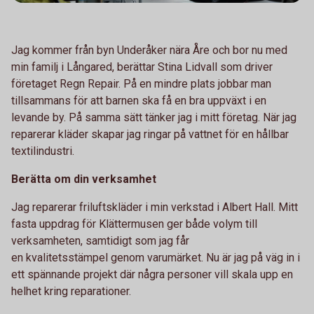
Jag kommer från byn Underåker nära Åre och bor nu med
min familj i Långared, berättar Stina Lidvall som driver
företaget Regn Repair. På en mindre plats jobbar man
tillsammans för att barnen ska få en bra uppväxt i en
levande by. På samma sätt tänker jag i mitt företag. När jag
reparerar kläder skapar jag ringar på vattnet för en hållbar
textilindustri.
Berätta om din verksamhet
Jag reparerar friluftskläder i min verkstad i Albert Hall. Mitt
fasta uppdrag för Klättermusen ger både volym till
verksamheten, samtidigt som jag får
en kvalitetsstämpel genom varumärket. Nu är jag på väg in i
ett spännande projekt där några personer vill skala upp en
helhet kring reparationer.