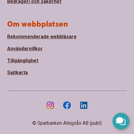
Bedrägeri och säkerhet
Om webbplatsen
Rekommenderade webbläsare
Användarvillkor
Tillgänglighet
Sajtkarta
© Sparbanken Alingsås AB (publ)