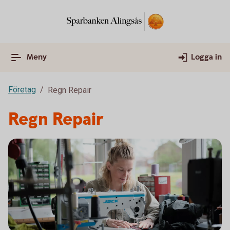
Meny
Logga in
Företag
Regn Repair
Regn Repair