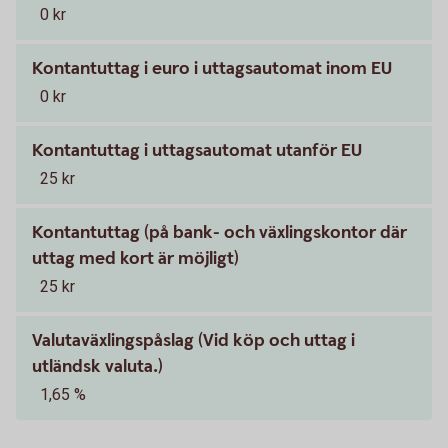
0 kr
Kontantuttag i euro i uttagsautomat inom EU
0 kr
Kontantuttag i uttagsautomat utanför EU
25 kr
Kontantuttag (på bank- och växlingskontor där
uttag med kort är möjligt)
25 kr
Valutaväxlingspåslag (Vid köp och uttag i
utländsk valuta.)
1,65 %