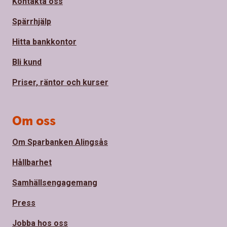
Kontakta oss
Spärrhjälp
Hitta bankkontor
Bli kund
Priser, räntor och kurser
Om oss
Om Sparbanken Alingsås
Hållbarhet
Samhällsengagemang
Press
Jobba hos oss