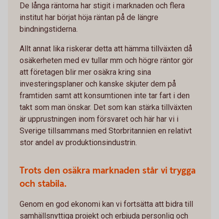
De långa räntorna har stigit i marknaden och flera
institut har börjat höja räntan på de längre
bindningstiderna.
Allt annat lika riskerar detta att hämma tillväxten då
osäkerheten med ev tullar mm och högre räntor gör
att företagen blir mer osäkra kring sina
investeringsplaner och kanske skjuter dem på
framtiden samt att konsumtionen inte tar fart i den
takt som man önskar. Det som kan stärka tillväxten
är upprustningen inom försvaret och här har vi i
Sverige tillsammans med Storbritannien en relativt
stor andel av produktionsindustrin.
Trots den osäkra marknaden står vi trygga
och stabila.
Genom en god ekonomi kan vi fortsätta att bidra till
samhällsnyttiga projekt och erbjuda personlig och