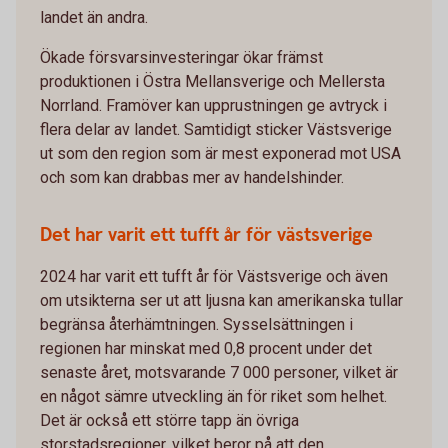
landet än andra.
Ökade försvarsinvesteringar ökar främst
produktionen i Östra Mellansverige och Mellersta
Norrland. Framöver kan upprustningen ge avtryck i
flera delar av landet. Samtidigt sticker Västsverige
ut som den region som är mest exponerad mot USA
och som kan drabbas mer av handelshinder.
Det har varit ett tufft år för västsverige
2024 har varit ett tufft år för Västsverige och även
om utsikterna ser ut att ljusna kan amerikanska tullar
begränsa återhämtningen. Sysselsättningen i
regionen har minskat med 0,8 procent under det
senaste året, motsvarande 7 000 personer, vilket är
en något sämre utveckling än för riket som helhet.
Det är också ett större tapp än övriga
storstadsregioner, vilket beror på att den