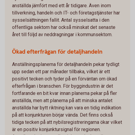
anställda jämfört med ett år tidigare. Även inom
tillverkning, handeln och IT- och företagstjänster har
sysselsättningen fallit. Antal sysselsatta i den
offentliga sektorn har också minskat det senaste
året till följd av neddragningar i kommunsektorn.
Ökad efterfrågan för detaljhandeln
Anställningsplanerna för detaljhandeln pekar tydligt
upp sedan ett par månader tillbaka, vilket är ett
positivt tecken och tyder på en förväntan om ökad
efterfrågan i branschen. För byggindustrin är det
fortfarande en bit kvar innan planerna pekar på fler
anställda, men att planerna på att minska antalet
anställda har bytt riktning kan vara en tidig indikation
på att konjunkturen börjar vända. Det finns också
tidiga tecken på att nybilsregistreringarna ökar vilket
är en positiv konjunktursignal för regionen.