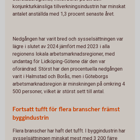
konjunkturkänsliga tillverkningsindustrin har minskat
antalet anställda med 1,3 procent senaste året.
Nedgången har varit bred och sysselsättningen var
lägre i slutet av 2024 jämfört med 2023 i alla
regionens lokala arbetsmarknadsregioner, med
undantag för Lidköping-Götene där den var
oförändrad. Störst har den procentuella nedgången
varit i Halmstad och Borås, men i Göteborgs
arbetsmarknadsregion är minskningen på omkring 4
500 personer, vilket är störst sett till antal.
Fortsatt tufft för flera branscher främst
byggindustrin
Flera branscher har haft det tufft. I byggindustrin har
sysselsättningen minskat mest med 3 200 färre