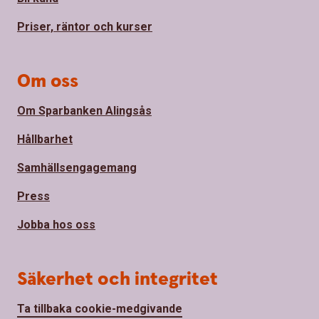
Priser, räntor och kurser
Om oss
Om Sparbanken Alingsås
Hållbarhet
Samhällsengagemang
Press
Jobba hos oss
Säkerhet och integritet
Ta tillbaka cookie-medgivande