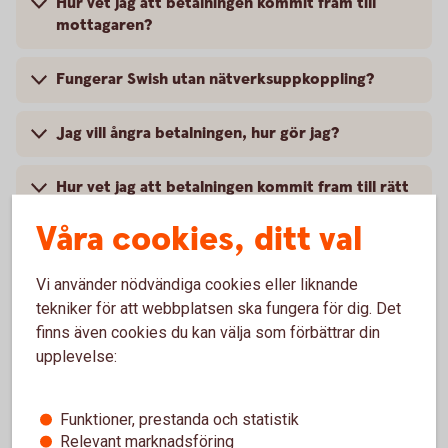
Hur vet jag att betalningen kommit fram till
mottagaren?
Fungerar Swish utan nätverksuppkoppling?
Jag vill ångra betalningen, hur gör jag?
Hur vet jag att betalningen kommit fram till rätt
mottagare?
Våra cookies, ditt val
Vi använder nödvändiga cookies eller liknande
tekniker för att webbplatsen ska fungera för dig. Det
Telefontyp
finns även cookies du kan välja som förbättrar din
upplevelse:
Vilka telefoner fungerar Swish på?
Funktioner, prestanda och statistik
Relevant marknadsföring