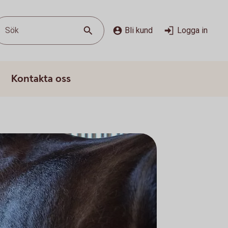
Sök
Bli kund
Logga in
Kontakta oss