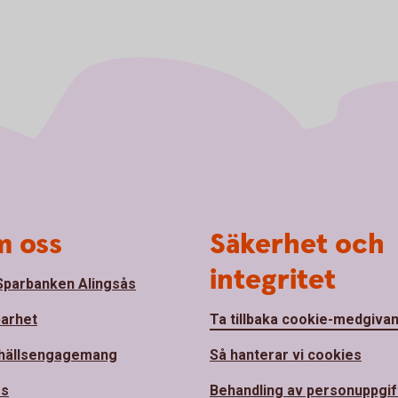
 oss
Säkerhet och
integritet
parbanken Alingsås
barhet
Ta tillbaka cookie-medgiva
hällsengagemang
Så hanterar vi cookies
ss
Behandling av personuppgif