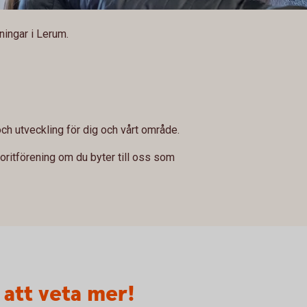
eningar i Lerum.
och utveckling för dig och vårt område.
avoritförening om du byter till oss som
 att veta mer!