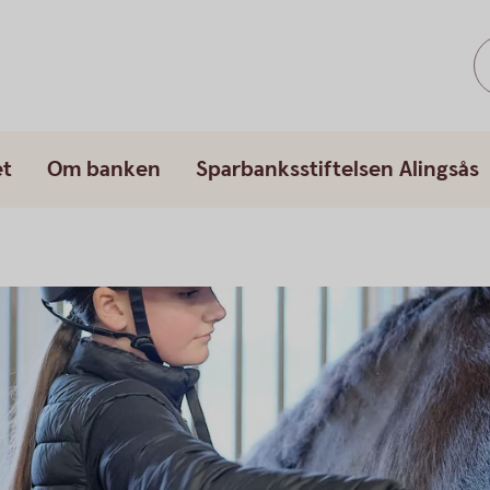
et
Om banken
Sparbanksstiftelsen Alingsås