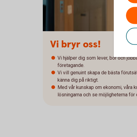
Vi bryr oss!
Vi hjälper dig som lever, bor och jobb
företagande.​
Vi vill genuint skapa de bästa förutsät
känna dig på riktigt.
Med vår kunskap om ekonomi, våra k
lösningarna och se möjligheterna för 