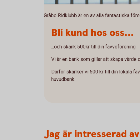
Gråbo Ridklubb är en av alla fantastiska för
Bli kund hos oss...
...och skänk 500kr till din favvoförening.
Vi är en bank som gillar att skapa värde 
Därför skänker vi 500 kr till din lokala f
huvudbank.
Jag är intresserad av