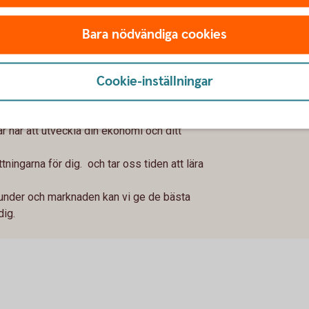
Bara nödvändiga cookies
Cookie-inställningar
ar här att utveckla din ekonomi och ditt
tningarna för dig. och tar oss tiden att lära
under och marknaden kan vi ge de bästa
dig.