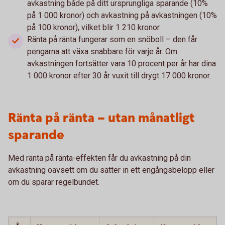
avkastning både på ditt ursprungliga sparande (10%
på 1 000 kronor) och avkastning på avkastningen (10%
på 100 kronor), vilket blir 1 210 kronor.
Ränta på ränta fungerar som en snöboll – den får
pengarna att växa snabbare för varje år. Om
avkastningen fortsätter vara 10 procent per år har dina
1 000 kronor efter 30 år vuxit till drygt 17 000 kronor.
Ränta på ränta – utan månatligt
sparande
Med ränta på ränta-effekten får du avkastning på din
avkastning oavsett om du sätter in ett engångs­belopp eller
om du sparar regelbundet.