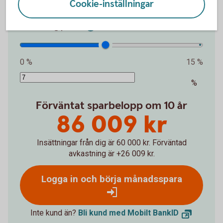
Cookie-inställningar
kr
Avkastning per år
0 %
15 %
%
Förväntat sparbelopp om 10 år
86 009 kr
Insättningar från dig är 60 000 kr.
Förväntad
avkastning är +26 009 kr.
Logga in och börja månadsspara
Inte kund än?
Bli kund med Mobilt BankID