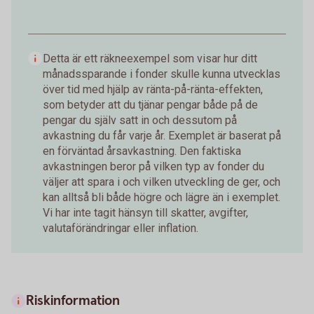
Detta är ett räkneexempel som visar hur ditt
månadssparande i fonder skulle kunna utvecklas
över tid med hjälp av ränta-på-ränta-effekten,
som betyder att du tjänar pengar både på de
pengar du själv satt in och dessutom på
avkastning du får varje år. Exemplet är baserat på
en förväntad årsavkastning. Den faktiska
avkastningen beror på vilken typ av fonder du
väljer att spara i och vilken utveckling de ger, och
kan alltså bli både högre och lägre än i exemplet.
Vi har inte tagit hänsyn till skatter, avgifter,
valutaförändringar eller inflation.
Riskinformation