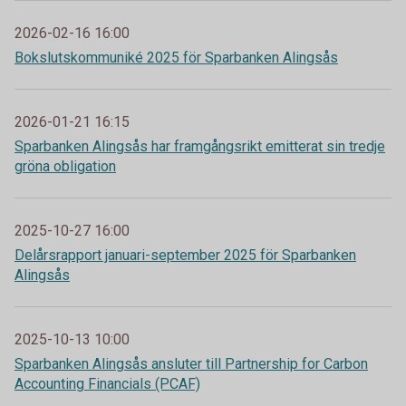
2026-02-16 16:00
Bokslutskommuniké 2025 för Sparbanken Alingsås
2026-01-21 16:15
Sparbanken Alingsås har framgångsrikt emitterat sin tredje
gröna obligation
2025-10-27 16:00
Delårsrapport januari-september 2025 för Sparbanken
Alingsås
2025-10-13 10:00
Sparbanken Alingsås ansluter till Partnership for Carbon
Accounting Financials (PCAF)