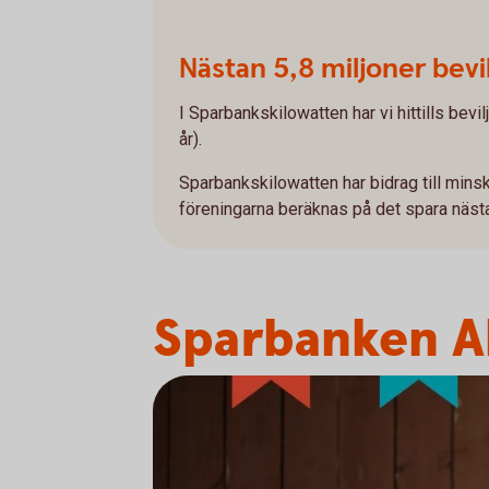
Nästan 5,8 miljoner bevi
I Sparbankskilowatten har vi hittills bevil
år).
Sparbankskilowatten har bidrag till min
föreningarna beräknas på det spara näs
Sparbanken A