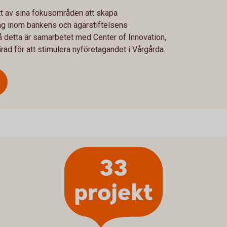
t av sina fokusområden att skapa
ling inom bankens och ägarstiftelsens
 detta är samarbetet med Center of Innovation,
rad för att stimulera nyföretagandet i Vårgårda.
33
projekt