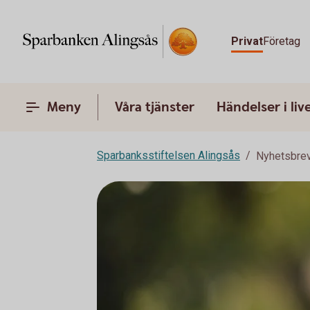
Privat
Företag
Meny
Våra tjänster
Händelser i liv
Sparbanksstiftelsen Alingsås
Nyhetsbrev