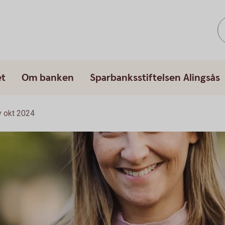
et
Om banken
Sparbanksstiftelsen Alingsås
 okt 2024