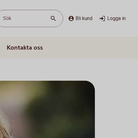
Sök
Bli kund
Logga in
Kontakta oss