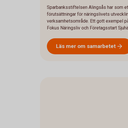
Sparbanksstiftelsen Alingsås har som et
förutsättningar för näringslivets utveck
verksamhetsområde. Ett gott exempel på
Fokus Näringsliv och Företagsstart Sjuhä
Läs mer om
samarbetet