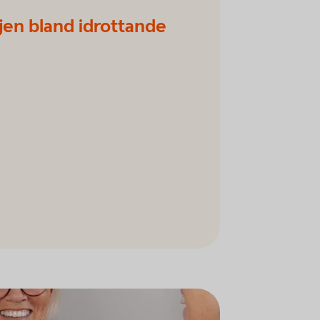
djen bland idrottande