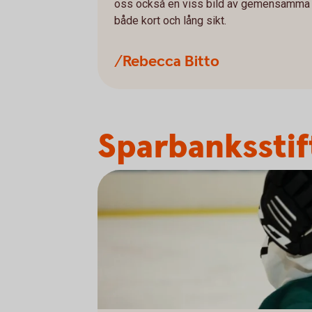
oss också en viss bild av gemensamma ut
både kort och lång sikt.
/Rebecca Bitto
Sparbanksstif