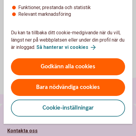
Funktioner, prestanda och statistik
Inställningar för cookies
Relevant marknadsföring
Du kan ta tillbaka ditt cookie-medgivande när du vill,
längst ner på webbplatsen eller under din profil när du
är inloggad.
Så hanterar vi cookies
Godkänn alla cookies
Bara nödvändiga cookies
Cookie-inställningar
Sidfot
Hitta snabbt
Kontakta oss