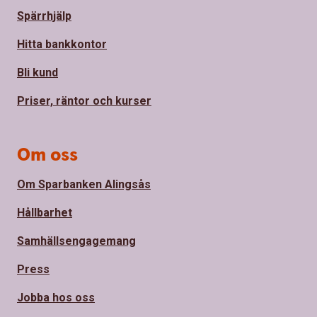
Spärrhjälp
Hitta bankkontor
Bli kund
Priser, räntor och kurser
Om oss
Om Sparbanken Alingsås
Hållbarhet
Samhällsengagemang
Press
Jobba hos oss