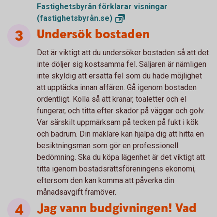
Fastighetsbyrån förklarar visningar
(fastighetsbyrån.se)
Undersök bostaden
Det är viktigt att du undersöker bostaden så att det
inte döljer sig kostsamma fel. Säljaren är nämligen
inte skyldig att ersätta fel som du hade möjlighet
att upptäcka innan affären. Gå igenom bostaden
ordentligt. Kolla så att kranar, toaletter och el
fungerar, och titta efter skador på väggar och golv.
Var särskilt uppmärksam på tecken på fukt i kök
och badrum. Din mäklare kan hjälpa dig att hitta en
besiktningsman som gör en professionell
bedömning. Ska du köpa lägenhet är det viktigt att
titta igenom bostadsrättsföreningens ekonomi,
eftersom den kan komma att påverka din
månadsavgift framöver.
Jag vann budgivningen! Vad