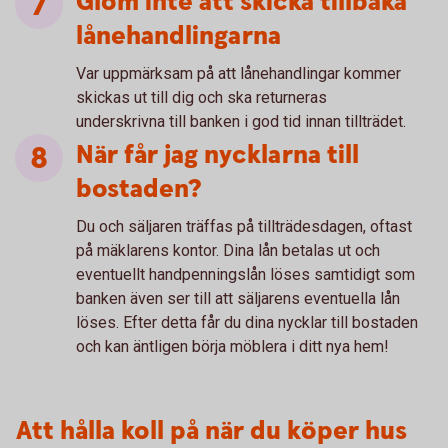
Glöm inte att skicka tillbaka
lånehandlingarna
Var uppmärksam på att lånehandlingar kommer
skickas ut till dig och ska returneras
underskrivna till banken i god tid innan tillträdet.
När får jag nycklarna till
bostaden?
Du och säljaren träffas på tillträdesdagen, oftast
på mäklarens kontor. Dina lån betalas ut och
eventuellt handpenningslån löses samtidigt som
banken även ser till att säljarens eventuella lån
löses. Efter detta får du dina nycklar till bostaden
och kan äntligen börja möblera i ditt nya hem!
Att hålla koll på när du köper hus