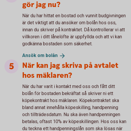
gör jag nu?
När du har hittat en bostad och vunnit budgivningen
är det viktigt att du ansöker om bolån hos oss,
innan du skriver på kontraktet. Då kontrollerar vi att
villkoren i ditt lånelöfte är uppfyllda och att vi kan
godkänna bostaden som säkerhet.
Ansök om
bolån
När kan jag skriva på avtalet
hos mäklaren?
När du har varit i kontakt med oss och fått ditt
bolån för bostaden bekräftat så skriver ni ett
köpekontrakt hos mäklaren. Köpekontraktet ska
bland annat innehålla köpeskilling, handpenning
och tillträdesdatum. Nu ska även handpenningen
betalas, oftast 10% av köpeskillingen. Hos oss kan
du teckna ett handpenningslån som ska lösas när