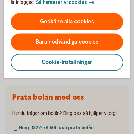
är inloggad.
Så hanterar vi
cookies
Godkänn alla cookies
För att se detta innehåll behöver du först
godkänna cookies för Funktioner, prestanda
Bara nödvändiga cookies
och statistik.
Inställningar för cookies
Cookie-inställningar
Prata bolån med oss
Har du frågor om bolån? Ring oss så hjälper vi dig!
Ring 0322-78 600 och prata bolån