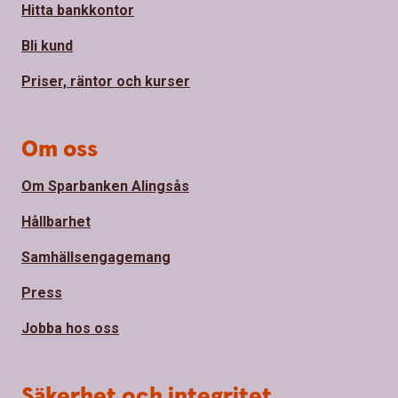
Hitta bankkontor
Bli kund
Priser, räntor och kurser
Om oss
Om Sparbanken Alingsås
Hållbarhet
Samhällsengagemang
Press
Jobba hos oss
Säkerhet och integritet