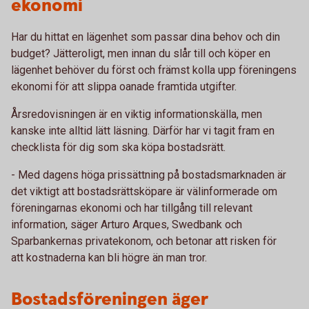
ekonomi
Har du hittat en lägenhet som passar dina behov och din
budget? Jätteroligt, men innan du slår till och köper en
lägenhet behöver du först och främst kolla upp föreningens
ekonomi för att slippa oanade framtida utgifter.
Årsredovisningen är en viktig informationskälla, men
kanske inte alltid lätt läsning. Därför har vi tagit fram en
checklista för dig som ska köpa bostadsrätt.
- Med dagens höga prissättning på bostadsmarknaden är
det viktigt att bostadsrättsköpare är välinformerade om
föreningarnas ekonomi och har tillgång till relevant
information, säger Arturo Arques, Swedbank och
Sparbankernas privatekonom, och betonar att risken för
att kostnaderna kan bli högre än man tror.
Bostadsföreningen äger