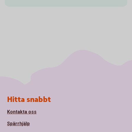
Sidfot
Hitta snabbt
Kontakta oss
Spärrhjälp