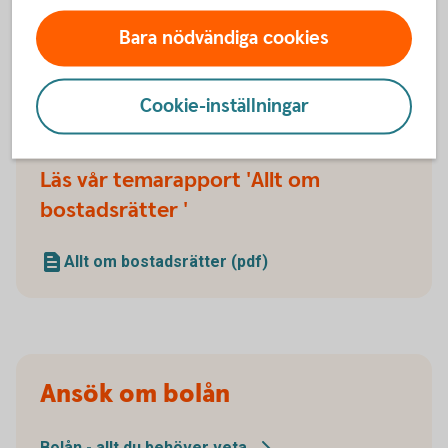
Bara nödvändiga cookies
Checklista för bostadsköp
(pdf)
Cookie-inställningar
Läs vår temarapport 'Allt om
bostadsrätter '
Allt om bostadsrätter (pdf)
Ansök om bolån
Bolån - allt du behöver
veta