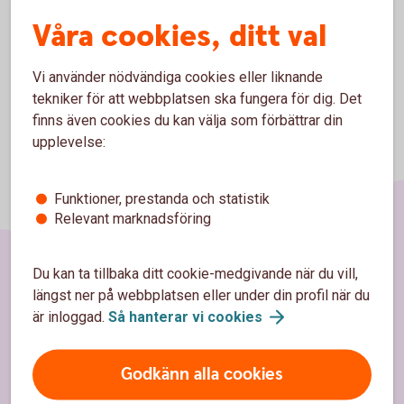
Våra cookies, ditt val
Vi använder nödvändiga cookies eller liknande
tekniker för att webbplatsen ska fungera för dig. Det
finns även cookies du kan välja som förbättrar din
upplevelse:
Funktioner, prestanda och statistik
Relevant marknadsföring
Du kan ta tillbaka ditt cookie-medgivande när du vill,
Sidfot
Hitta snabbt
längst ner på webbplatsen eller under din profil när du
är inloggad.
Så hanterar vi
cookies
Kontakta oss
Godkänn alla cookies
Spärrhjälp