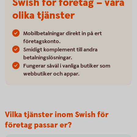
Swish för företag – våra
olika tjänster
Mobilbetalningar direkt in på ert
företagskonto.
Smidigt komplement till andra
betalningslösningar.
Fungerar såväl i vanliga butiker som
webbutiker och appar.
Vilka tjänster inom Swish för
företag passar er?