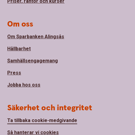
Priser, räntor och kurser
Om oss
Om Sparbanken Alingsås
Hållbarhet
Samhällsengagemang
Press
Jobba hos oss
Säkerhet och integritet
Ta tillbaka cookie-medgivande
Så hanterar vi cookies