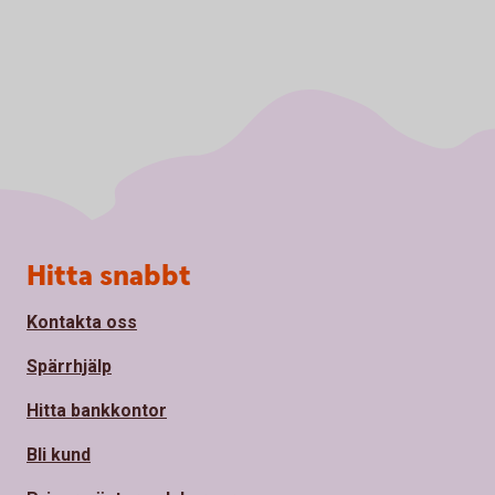
Sidfot
Hitta snabbt
Kontakta oss
Spärrhjälp
Hitta bankkontor
Bli kund