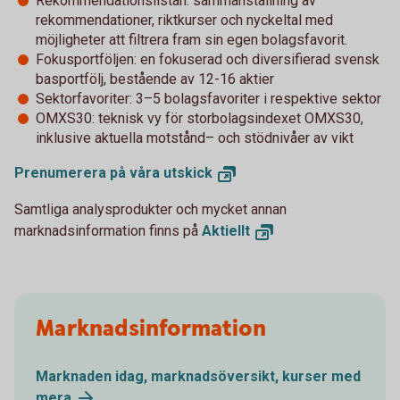
Rekommendationslistan: sammanställning av
rekommendationer, riktkurser och nyckeltal med
möjligheter att filtrera fram sin egen bolagsfavorit.
Fokusportföljen: en fokuserad och diversifierad svensk
basportfölj, bestående av 12-16 aktier
Sektorfavoriter: 3–5 bolagsfavoriter i respektive sektor
OMXS30: teknisk vy för storbolagsindexet OMXS30,
inklusive aktuella motstånd– och stödnivåer av vikt
Prenumerera på våra
utskick
Samtliga analysprodukter och mycket annan
marknadsinformation finns på
Aktiellt
Marknadsinformation
Marknaden idag, marknadsöversikt, kurser med
mera