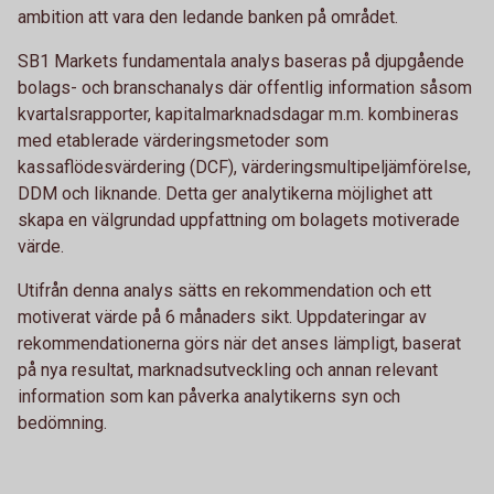
ambition att vara den ledande banken på området.
SB1 Markets fundamentala analys baseras på djupgående
bolags- och branschanalys där offentlig information såsom
kvartalsrapporter, kapitalmarknadsdagar m.m. kombineras
med etablerade värderingsmetoder som
kassaflödesvärdering (DCF), värderingsmultipeljämförelse,
DDM och liknande. Detta ger analytikerna möjlighet att
skapa en välgrundad uppfattning om bolagets motiverade
värde.
Utifrån denna analys sätts en rekommendation och ett
motiverat värde på 6 månaders sikt. Uppdateringar av
rekommendationerna görs när det anses lämpligt, baserat
på nya resultat, marknadsutveckling och annan relevant
information som kan påverka analytikerns syn och
bedömning.