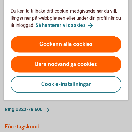
Du kan ta tillbaka ditt cookie-medgivande när du vill,
längst ner på webbplatsen eller under din profil när du
är inloggad.
Så hanterar vi
cookies
Swedbank bloggar
Godkänn alla cookies
Följ våra bloggare inom
Swedbank
Bara nödvändiga cookies
Kontakta oss
Cookie-inställningar
Privatkund
Ring 0322-78
600
Företagskund