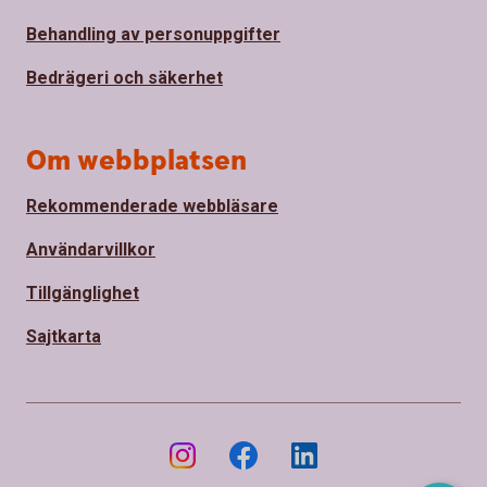
Behandling av personuppgifter
Bedrägeri och säkerhet
Om webbplatsen
Rekommenderade webbläsare
Användarvillkor
Tillgänglighet
Sajtkarta