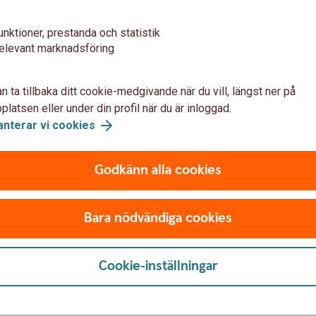
unktioner, prestanda och statistik
elevant marknadsföring
n ta tillbaka ditt cookie-medgivande när du vill, längst ner på
latsen eller under din profil när du är inloggad.
anterar vi cookies
nken
Godkänn alla cookies
anken
Bara nödvändiga cookies
Cookie-inställningar