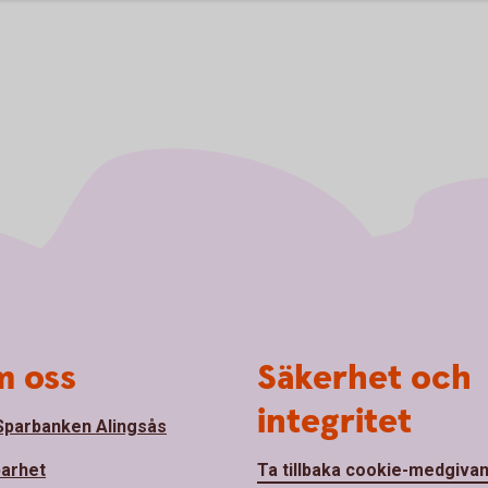
 oss
Säkerhet och
integritet
parbanken Alingsås
barhet
Ta tillbaka cookie-medgiva