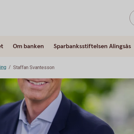
et
Om banken
Sparbanksstiftelsen Alingsås
ing
Staffan Svantesson