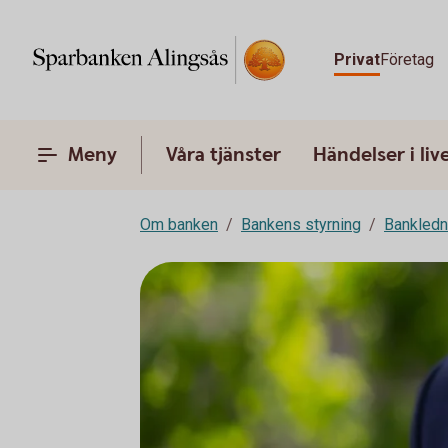
Privat
Företag
Meny
Våra tjänster
Händelser i liv
Om banken
Bankens styrning
Bankledn