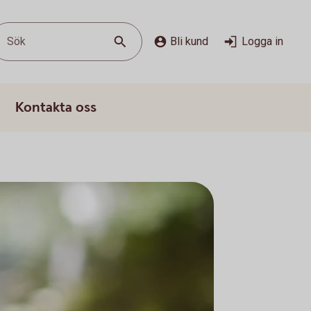
Sök
Bli kund
Logga in
Kontakta oss