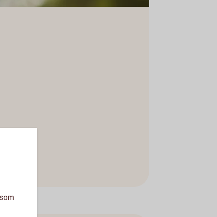
a som