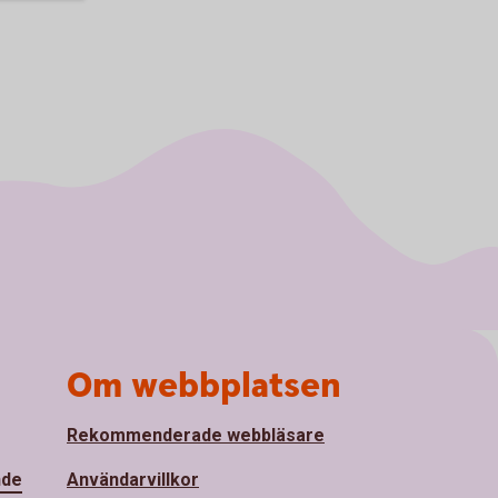
Om webbplatsen
Rekommenderade webbläsare
nde
Användarvillkor