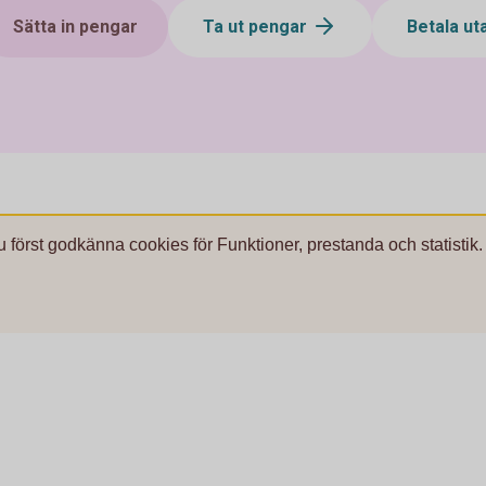
Sätta in pengar
Ta ut pengar
Betala ut
u först godkänna cookies för Funktioner, prestanda och statistik.