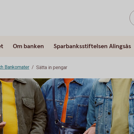
et
Om banken
Sparbanksstiftelsen Alingsås
ch Bankomater
Sätta in pengar