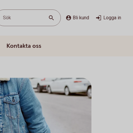
Sök
Bli kund
Logga in
Kontakta oss