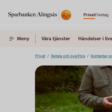
Privat
Företag
Meny
Våra tjänster
Händelser i liv
Privat
Betala och överföra
Kontanter o