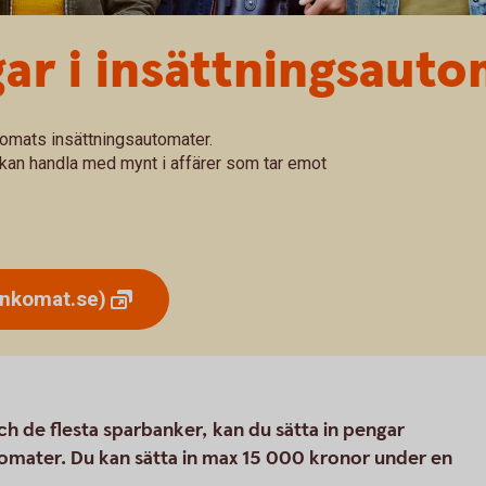
gar i insättningsaut
nkomats insättningsautomater.
kan handla med mynt i affärer som tar emot
ankomat.se)
 de flesta sparbanker, kan du sätta in pengar
utomater. Du kan sätta in max 15 000 kronor under en