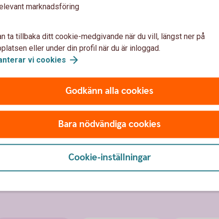
elevant marknadsföring
n ta tillbaka ditt cookie-medgivande när du vill, längst ner på
latsen eller under din profil när du är inloggad.
anterar vi
cookies
Godkänn alla cookies
g
(bankomat.se)
Bara nödvändiga cookies
ningtvätt
Cookie-inställningar