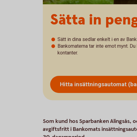
Sätta in pen
Sätt in dina sedlar enkelt i en av Ba
Bankomaterna tar inte emot mynt. Du 
kontanter.
Hitta insättningsautomat
(b
Som kund hos Sparbanken Alingsås, och
avgiftsfritt i Bankomats insättningsa