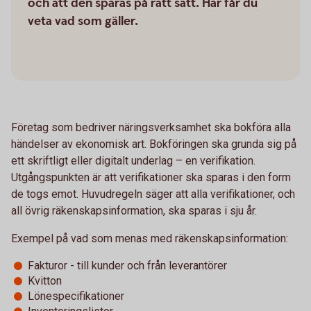
och att den sparas på rätt sätt. Här får du
veta vad som gäller.
Företag som bedriver näringsverksamhet ska bokföra alla
händelser av ekonomisk art. Bokföringen ska grunda sig på
ett skriftligt eller digitalt underlag – en verifikation.
Utgångspunkten är att verifikationer ska sparas i den form
de togs emot. Huvudregeln säger att alla verifikationer, och
all övrig räkenskapsinformation, ska sparas i sju år.
Exempel på vad som menas med räkenskapsinformation:
Fakturor - till kunder och från leverantörer
Kvitton
Lönespecifikationer