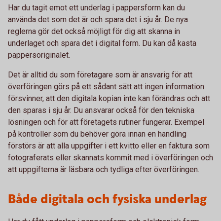
Har du tagit emot ett underlag i pappersform kan du
använda det som det är och spara det i sju år. De nya
reglerna gör det också möjligt för dig att skanna in
underlaget och spara det i digital form. Du kan då kasta
pappersoriginalet.
Det är alltid du som företagare som är ansvarig för att
överföringen görs på ett sådant sätt att ingen information
försvinner, att den digitala kopian inte kan förändras och att
den sparas i sju år. Du ansvarar också för den tekniska
lösningen och för att företagets rutiner fungerar. Exempel
på kontroller som du behöver göra innan en handling
förstörs är att alla uppgifter i ett kvitto eller en faktura som
fotograferats eller skannats kommit med i överföringen och
att uppgifterna är läsbara och tydliga efter överföringen.
Både digitala och fysiska underlag