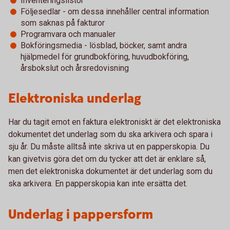
Inventeringslistor
Följesedlar - om dessa innehåller central information
som saknas på fakturor
Programvara och manualer
Bokföringsmedia - lösblad, böcker, samt andra
hjälpmedel för grundbokföring, huvudbokföring,
årsbokslut och årsredovisning
Elektroniska underlag
Har du tagit emot en faktura elektroniskt är det elektroniska
dokumentet det underlag som du ska arkivera och spara i
sju år. Du måste alltså inte skriva ut en papperskopia. Du
kan givetvis göra det om du tycker att det är enklare så,
men det elektroniska dokumentet är det underlag som du
ska arkivera. En papperskopia kan inte ersätta det.
Underlag i pappersform