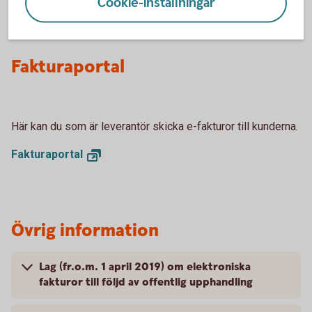
När du tar emot e-fakturor i internetbanken
Cookie-inställningar
Fakturaportal
Här kan du som är leverantör skicka e-fakturor till kunderna.
Fakturaportal
Övrig information
Lag (fr.o.m. 1 april 2019) om elektroniska
fakturor till följd av offentlig upphandling