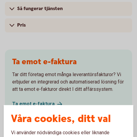
Så fungerar tjänsten
Pris
Ta emot e-faktura
Tar ditt företag emot många leverantörsfakturor? Vi
erbjuder en integrerad och automatiserad lösning för
att ta emot e-fakturor direkt I ditt affärssystem.
Ta emot
e-faktura
Våra cookies, ditt val
Vi använder nödvändiga cookies eller liknande