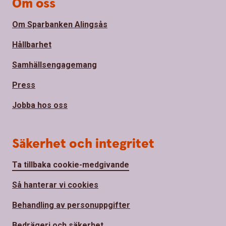
Om oss
Om Sparbanken Alingsås
Hållbarhet
Samhällsengagemang
Press
Jobba hos oss
Säkerhet och integritet
Ta tillbaka cookie-medgivande
Så hanterar vi cookies
Behandling av personuppgifter
Bedrägeri och säkerhet