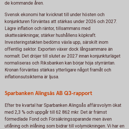
de kommande åren.
Svensk ekonomi har kvicknat till under hösten och
konjunkturen förväntas att stärkas under 2026 och 2027.
Lägre inflation och räntor, tillsammans med
skattesänkningar, stärker hushållens köpkraft.
Investeringstakten bedöms växla upp, särskilt inom
offentlig sektor. Exporten växer dock långsammare än
normalt. Det dröjer till slutet av 2027 innan konjunkturläget
normaliseras och Riksbanken kan börjar höja styrräntan.
Kronan förväntas stärkas ytterligare något framåt och
inflationsutsikterna är ljusa.
Sparbanken Alingsås AB Q3-rapport
Efter tre kvartal har Sparbanken Alingsås affärsvolym ökat
med 2,3 % och uppgår till 62 862 mkr. Det är främst
förmedlade Fond och Försäkringssparande men även
utlåning och inlåning som bidrar till volymökningen. Vi har en