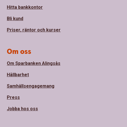
Hitta bankkontor
Bli kund
Priser, räntor och kurser
Om oss
Om Sparbanken Alingsås
Hållbarhet
Samhällsengagemang
Press
Jobba hos oss