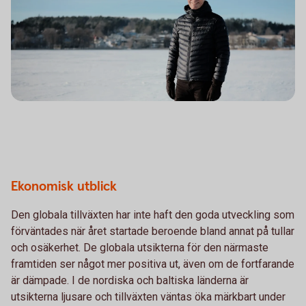
Ekonomisk utblick
Den globala tillväxten har inte haft den goda utveckling som
förväntades när året startade beroende bland annat på tullar
och osäkerhet. De globala utsikterna för den närmaste
framtiden ser något mer positiva ut, även om de fortfarande
är dämpade. I de nordiska och baltiska länderna är
utsikterna ljusare och tillväxten väntas öka märkbart under