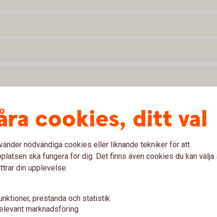
åra cookies, ditt val
vänder nödvändiga cookies eller liknande tekniker för att
latsen ska fungera för dig. Det finns även cookies du kan välj
ttrar din upplevelse:
Observer
unktioner, prestanda och statistik
elevant marknadsföring