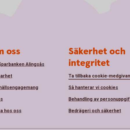
 oss
Säkerhet och
integritet
parbanken Alingsås
barhet
Ta tillbaka cookie-medgiva
hällsengagemang
Så hanterar vi cookies
ss
Behandling av personuppgif
a hos oss
Bedrägeri och säkerhet