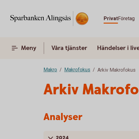
Privat
Företag
Meny
Våra tjänster
Händelser i liv
Makro
Makrofokus
Arkiv Makrofokus
Arkiv Makrof
Analyser
2024