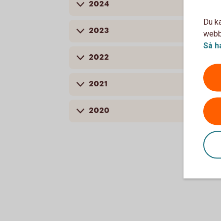
2024
Du ka
2023
webbp
Så h
2022
2021
2020