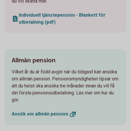
du vill skatta mer.
Individuell tjänstepension - Blankett för
utbetalning (pdf)
Allmän pension
Vilket år du är född avgör när du tidigast kan ansöka
om allmän pension. Pensionsmyndigheten tipsar om
att du helst ska ansöka tre månader innan du vill få
din första pensionsutbetalning. Läs mer om hur du
gör.
Ansök om allmän
pension