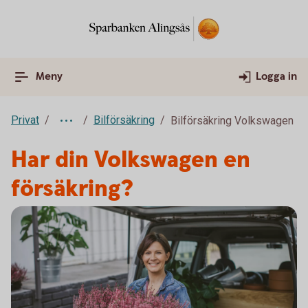
Meny
Logga in
Privat
Bilförsäkring
Bilförsäkring Volkswagen
Har din Volkswagen en
försäkring?