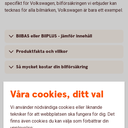
specifikt för Volkswagen; bilförsäkringen vi erbjuder kan
tecknas för alla bilmärken, Volkswagen är bara ett exempel.
BilBAS eller BilPLUS - jämför innehåll
Produktfakta och villkor
Så mycket kostar din bilförsäkring
Våra cookies, ditt val
Vanliga frågor om att försäkra
Vi använder nödvändiga cookies eller liknande
Volkswagen
tekniker för att webbplatsen ska fungera för dig. Det
finns även cookies du kan välja som förbättrar din
Trafik, hel och halv – vad är det för skillnad på
upplevelse: