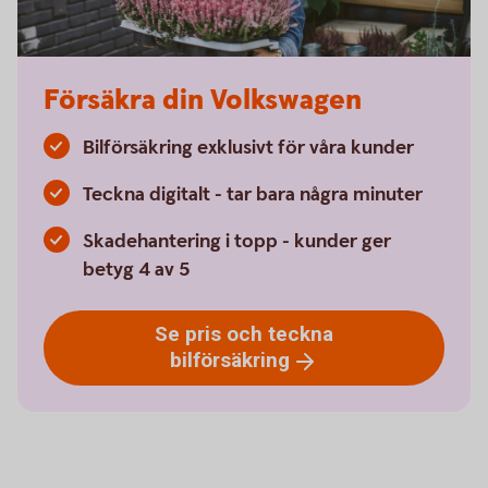
Försäkra din Volkswagen
Bilförsäkring exklusivt för våra kunder
Teckna digitalt - tar bara några minuter
Skadehantering i topp - kunder ger
betyg 4 av 5
Se pris och teckna
bilförsäkring