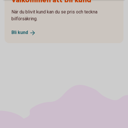
Välkommen att bli kund
När du blivit kund kan du se pris och teckna
bilförsäkring.
Bli
kund