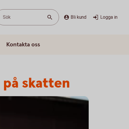
Sök
Bli kund
Logga in
Kontakta oss
 på skatten