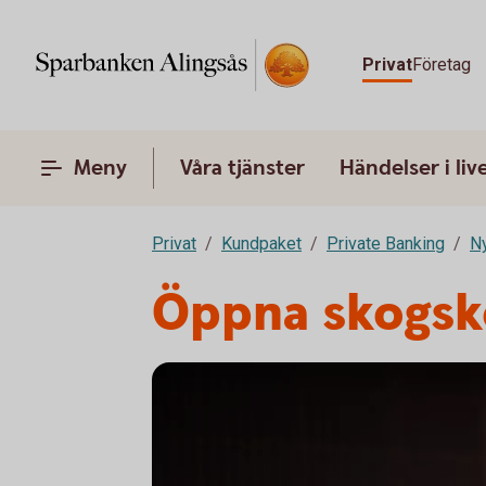
Privat
Företag
Meny
Våra tjänster
Händelser i liv
Privat
Kundpaket
Private Banking
N
Öppna skogsk