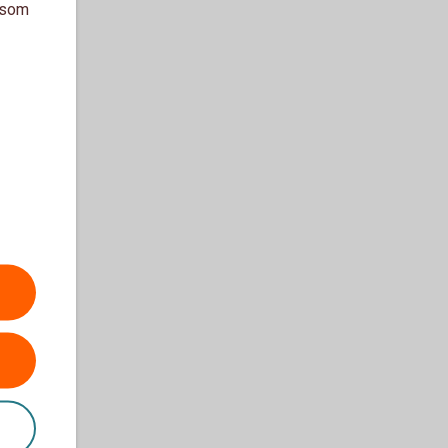
a som