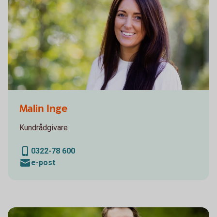
Sparbanken Alingsås
Malin Inge
Kundrådgivare
0322-78 600
e-post