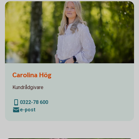
Carolina Hög
Carolina Hög
Kundrådgivare
0322-78 600
e-post