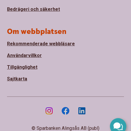
Bedrägeri och säkerhet
Om webbplatsen
Rekommenderade webbläsare
Användarvillkor
Tillgänglighet
Sajtkarta
© Sparbanken Alingsås AB (publ)