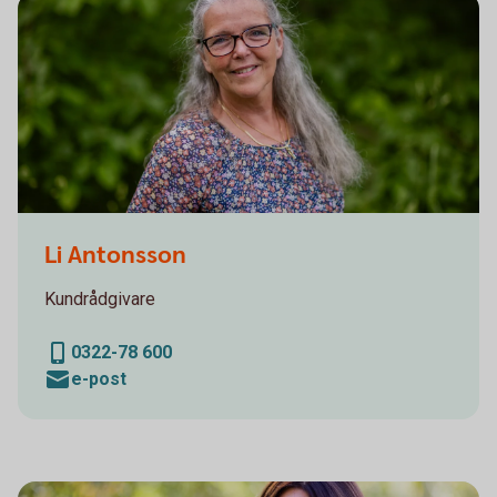
Sparbanken Alingsås
Li Antonsson
Kundrådgivare
0322-78 600
e-post