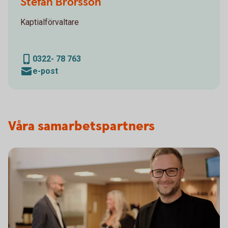
Stefan Brorsson
Kaptialförvaltare
0322- 78 763
e-post
Våra samarbetspartners