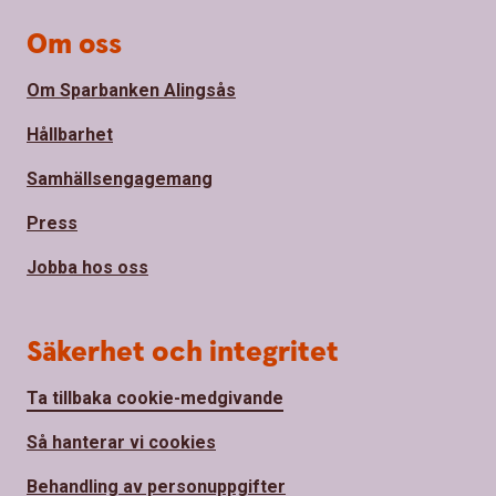
Om oss
Om Sparbanken Alingsås
Hållbarhet
Samhällsengagemang
Press
Jobba hos oss
Säkerhet och integritet
Ta tillbaka cookie-medgivande
Så hanterar vi cookies
Behandling av personuppgifter