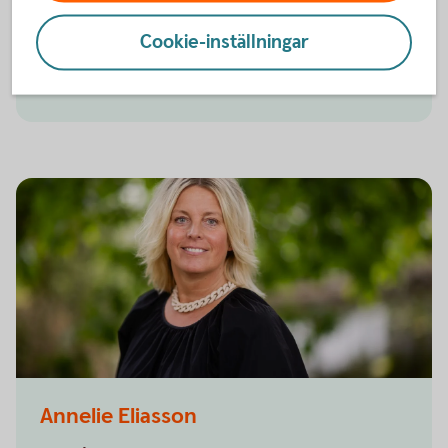
plats oss. Kapitalförvaltare, försäkringsspecialister
och finansiella rådgivare.
Cookie-inställningar
Läs mer om Private
Banking
Sparbanken Alingsås, Personalporträtt
Annelie Eliasson