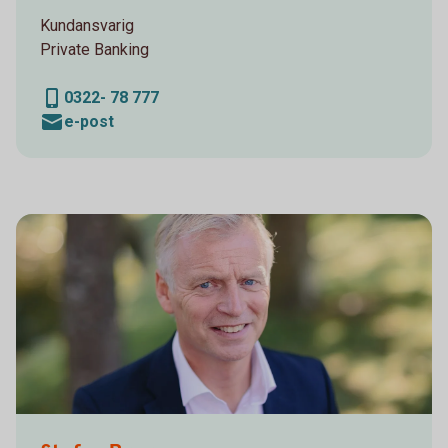
Kundansvarig
Private Banking
0322- 78 777
e-post
Sparbanken Alingsås